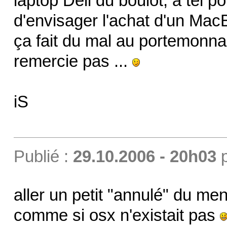
laptop Dell du boulot, à tel po
d'envisager l'achat d'un Mac
ça fait du mal au portemonnaie
remercie pas ...
iS
Publié :
29.10.2006 - 20h03
aller un petit "annulé" du men
comme si osx n'existait pas