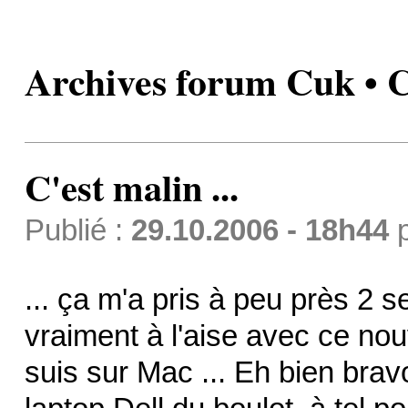
Archives forum Cuk • C'
C'est malin ...
Publié :
29.10.2006 - 18h44
... ça m'a pris à peu près 2 
vraiment à l'aise avec ce nouv
suis sur Mac ... Eh bien brav