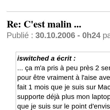
Re: C'est malin ...
Publié :
30.10.2006 - 0h24
p
iswitched a écrit :
... ça m'a pris à peu près 2 
pour être vraiment à l'aise av
fait 1 mois que je suis sur Mac 
supporte déjà plus mon laptop 
que je suis sur le point d'envi