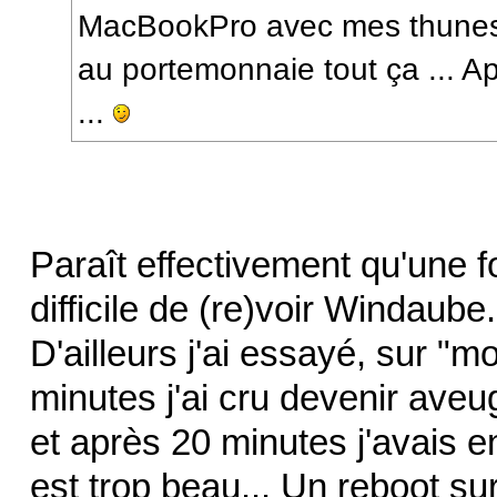
MacBookPro avec mes thunes à
au portemonnaie tout ça ... Ap
...
Paraît effectivement qu'une f
difficile de (re)voir Windaube.
D'ailleurs j'ai essayé, sur "m
minutes j'ai cru devenir aveu
et après 20 minutes j'avais en
est trop beau... Un reboot su