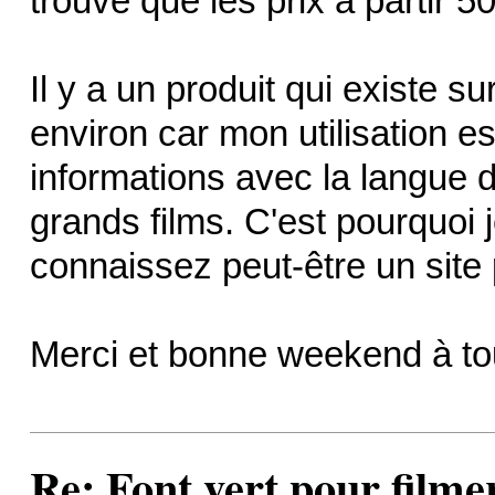
trouve que les prix à partir 
Il y a un produit qui existe
environ car mon utilisation e
informations avec la langue d
grands films. C'est pourquoi
connaissez peut-être un site 
Merci et bonne weekend à t
Re: Font vert pour filme