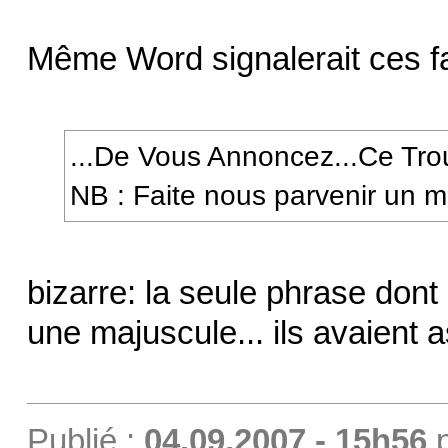
Même Word signalerait ces f
...De Vous Annoncez...Ce Trou
NB : Faite nous parvenir un m
bizarre: la seule phrase don
une majuscule... ils avaient 
Publié :
04.09.2007 - 15h56