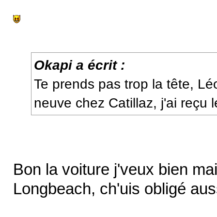
Okapi a écrit :
Te prends pas trop la tête, Lé
neuve chez Catillaz, j'ai reçu 
Bon la voiture j'veux bien ma
Longbeach, ch'uis obligé au