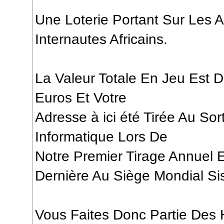
Une Loterie Portant Sur Les 
Internautes Africains.
La Valeur Totale En Jeu Est D
Euros Et Votre
Adresse à ici été Tirée Au Sor
Informatique Lors De
Notre Premier Tirage Annuel 
Dernière Au Siège Mondial Sis
Vous Faites Donc Partie Des