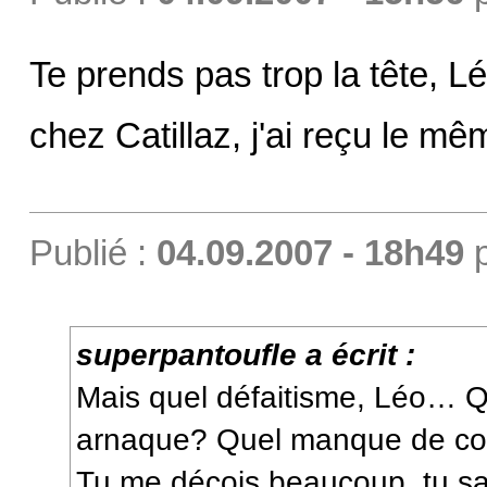
Te prends pas trop la tête, L
chez Catillaz, j'ai reçu le mê
Publié :
04.09.2007 - 18h49
superpantoufle a écrit :
Mais quel défaitisme, Léo… Qu
arnaque? Quel manque de con
Tu me déçois beaucoup, tu sa