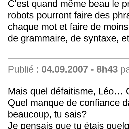
C'est quand même beau le pro
robots pourront faire des ph
chaque mot et faire de moins
de grammaire, de syntaxe, et
Publié :
04.09.2007 - 8h43
p
Mais quel défaitisme, Léo… Q
Quel manque de confiance da
beaucoup, tu sais?
Je pensais que tu étais quelq