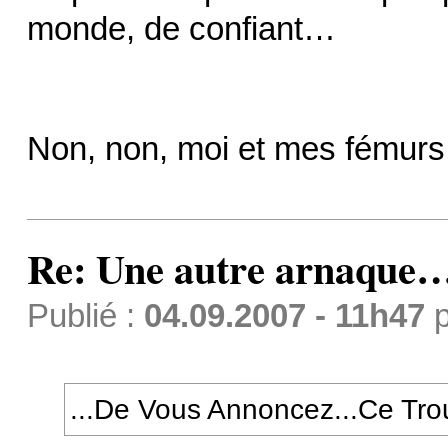
monde, de confiant…
Non, non, moi et mes fémur
Re: Une autre arnaque
Publié :
04.09.2007 - 11h47
p
...De Vous Annoncez...Ce Trou