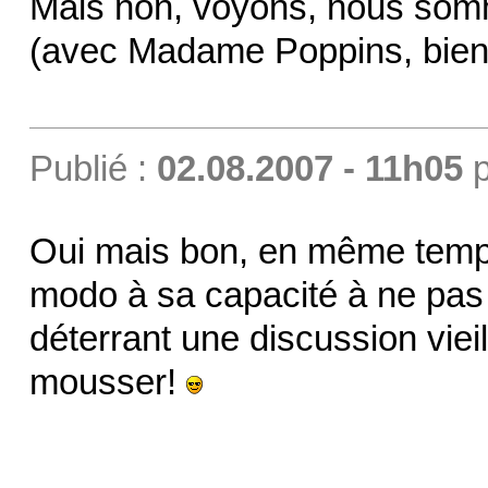
Mais non, voyons, nous somm
(avec Madame Poppins, bien
Publié :
02.08.2007 - 11h05
p
Oui mais bon, en même temps,
modo à sa capacité à ne pas
déterrant une discussion vieil
mousser!