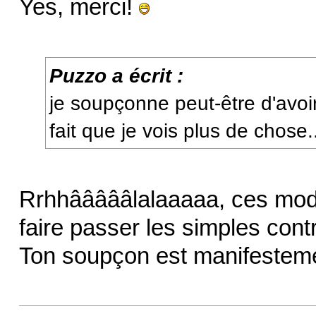
Yes, merci!
Puzzo a écrit :
je soupçonne peut-être d'avoir
fait que je vois plus de chose.
Rrhhâââââlalaaaaa, ces modos
faire passer les simples co
Ton soupçon est manifesteme