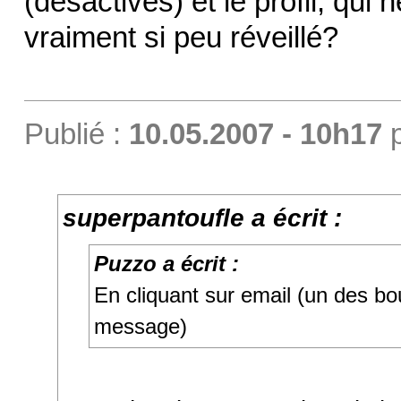
(désactivés) et le profil, qui
vraiment si peu réveillé?
Publié :
10.05.2007 - 10h17
superpantoufle a écrit :
Puzzo a écrit :
En cliquant sur email (un des b
message)