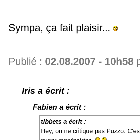
Sympa, ça fait plaisir...
Publié :
02.08.2007 - 10h58
Iris a écrit :
Fabien a écrit :
tibbets a écrit :
Hey, on ne critique pas Puzzo. C'es