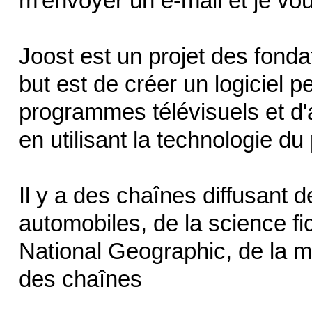
m'envoyer un e-mail et je vous
Joost est un projet des fond
but est de créer un logiciel p
programmes télévisuels et d'
en utilisant la technologie du
Il y a des chaînes diffusant 
automobiles, de la science f
National Geographic, de la m
des chaînes