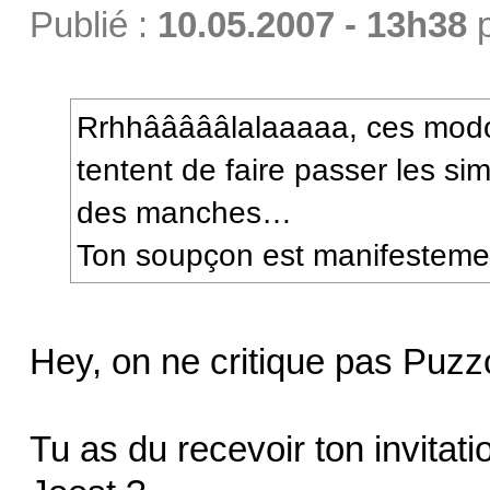
Publié :
10.05.2007 - 13h38
Rrhhâââââlalaaaaa, ces modos
tentent de faire passer les si
des manches…
Ton soupçon est manifestemen
Hey, on ne critique pas Puzz
Tu as du recevoir ton invitat