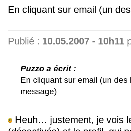
En cliquant sur email (un d
Publié :
10.05.2007 - 10h11
p
Puzzo a écrit :
En cliquant sur email (un des
message)
Heuh… justement, je vois l