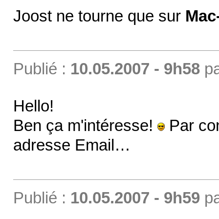
Joost ne tourne que sur
Mac-
Publié :
10.05.2007 - 9h58
p
Hello!
Ben ça m'intéresse!
Par con
adresse Email…
Publié :
10.05.2007 - 9h59
p