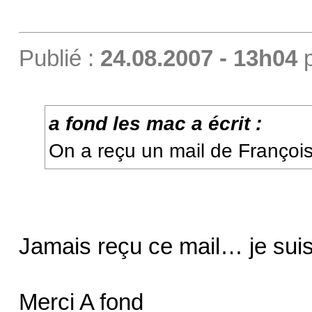
Publié :
24.08.2007 - 13h04
a fond les mac a écrit :
On a reçu un mail de Franço
Jamais reçu ce mail… je sui
Merci A fond