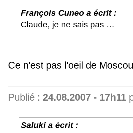
François Cuneo a écrit :
Claude, je ne sais pas …
Ce n'est pas l'oeil de Moscou
Publié :
24.08.2007 - 17h11
p
Saluki a écrit :