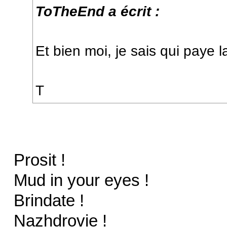
ToTheEnd a écrit :
Et bien moi, je sais qui paye l
T
Prosit !
Mud in your eyes !
Brindate !
Nazhdrovie !