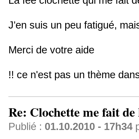
La fée clochette qui me fait de
J'en suis un peu fatigué, mai
Merci de votre aide
!! ce n'est pas un thème dans
Re: Clochette me fait de l
Publié :
01.10.2010 - 17h34