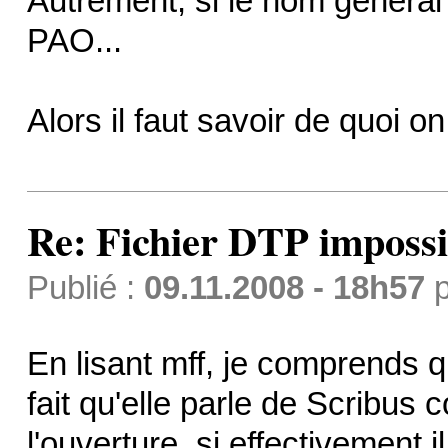
Autrement, si le nom général
PAO...
Alors il faut savoir de quoi on
Re: Fichier DTP impossi
Publié :
09.11.2008 - 18h57
p
En lisant mff, je comprends qu'
fait qu'elle parle de Scribus
l'ouverture, si effectivement il