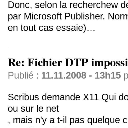
Donc, selon la recherchew de B
par Microsoft Publisher. Norm
en tout cas essaie)…
Re: Fichier DTP impossi
Publié :
11.11.2008 - 13h15
p
Scribus demande X11 Qui doit
ou sur le net
, mais n'y a t-il pas quelque c