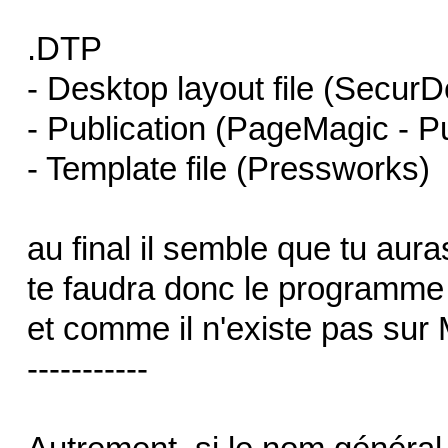
.DTP
- Desktop layout file (Secur
- Publication (PageMagic - Pub
- Template file (Pressworks)
au final il semble que tu aura
te faudra donc le programme
et comme il n'existe pas su
-----------