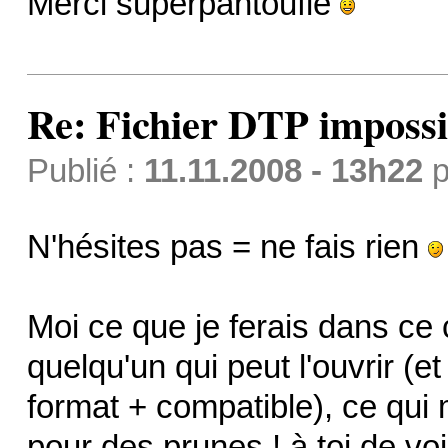
Merci superpantoufle
Re: Fichier DTP impossi
Publié :
11.11.2008 - 13h22
p
N'hésites pas = ne fais rien
Moi ce que je ferais dans ce 
quelqu'un qui peut l'ouvrir (e
format + compatible), ce qui 
pour des prunes ! à toi de voi