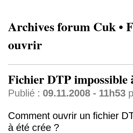
Archives forum Cuk • F
ouvrir
Fichier DTP impossible 
Publié :
09.11.2008 - 11h53
p
Comment ouvrir un fichier DTP
à été crée ?