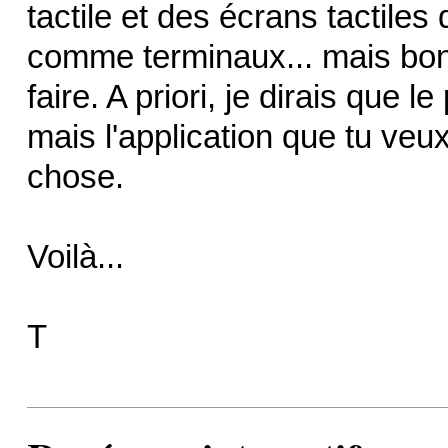
tactile et des écrans tactile
comme terminaux... mais bon,
faire. A priori, je dirais que le
mais l'application que tu veu
chose.
Voilà...
T