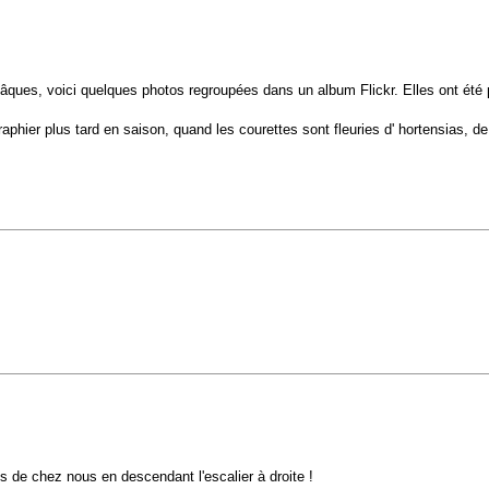
âques, voici quelques photos regroupées dans un album Flickr. Elles ont été 
graphier plus tard en saison, quand les courettes sont fleuries d' hortensias, de 
 de chez nous en descendant l'escalier à droite !