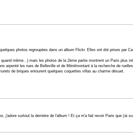
uelques photos regroupées dans un album Flickr. Elles ont été prises par Ca
i, quand même...) mais les photos de la 2ème partie montrent un Paris plus i
 arpenté les rues de Belleville et de Ménilmontant à la recherche de ruelles
murets de briques entourent quelques coquettes villas au charme désuet.
, j'adore surtout la dernière de l'album ! Et ça m'a fait revoir Paris que j'ai 