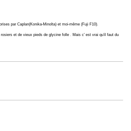
prises par Caplan(Konika-Minolta) et moi-même (Fuji F10).
rosiers et de vieux pieds de glycine folle . Mais c' est vrai qu'il faut du