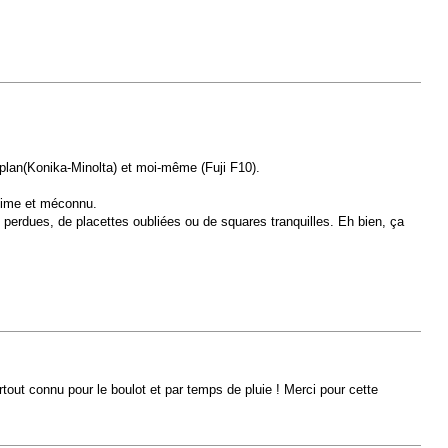
plan(Konika-Minolta) et moi-même (Fuji F10).
ntime et méconnu.
 perdues, de placettes oubliées ou de squares tranquilles. Eh bien, ça
surtout connu pour le boulot et par temps de pluie ! Merci pour cette