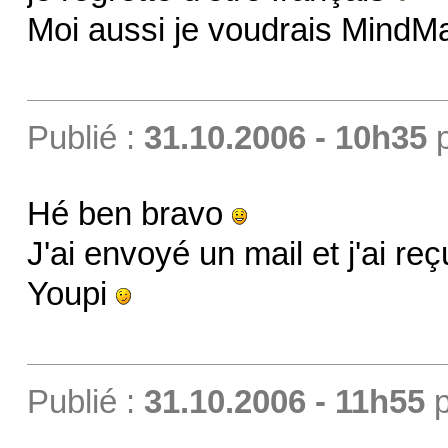
Moi aussi je voudrais MindM
Publié :
31.10.2006 - 10h35
Hé ben bravo
J'ai envoyé un mail et j'ai reç
Youpi
Publié :
31.10.2006 - 11h55
p