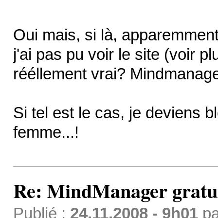
Oui mais, si là, apparemment, 
j'ai pas pu voir le site (voir p
rééllement vrai? Mindmanager
Si tel est le cas, je deviens b
femme...!
Re: MindManager gratuit
Publié :
24.11.2008 - 9h01
p