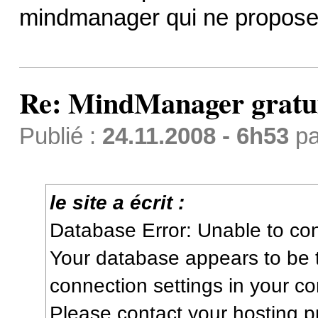
mindmanager qui ne propose 
Re: MindManager gratuit
Publié :
24.11.2008 - 6h53
p
le site a écrit :
Database Error: Unable to co
Your database appears to be t
connection settings in your con
Please contact your hosting pr