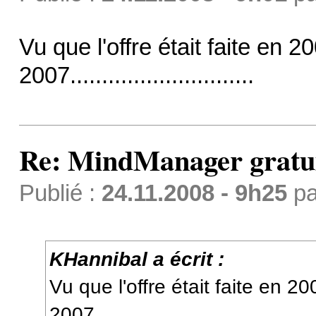
Vu que l'offre était faite en 2
2007.............................
Re: MindManager gratuit
Publié :
24.11.2008 - 9h25
p
KHannibal a écrit :
Vu que l'offre était faite en 2
2007.............................