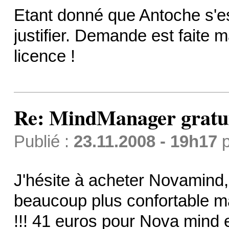
Etant donné que Antoche s'est
justifier. Demande est faite 
licence !
Re: MindManager gratuit
Publié :
23.11.2008 - 19h17
p
J'hésite à acheter Novamind,
beaucoup plus confortable ma
!!! 41 euros pour Nova mind 