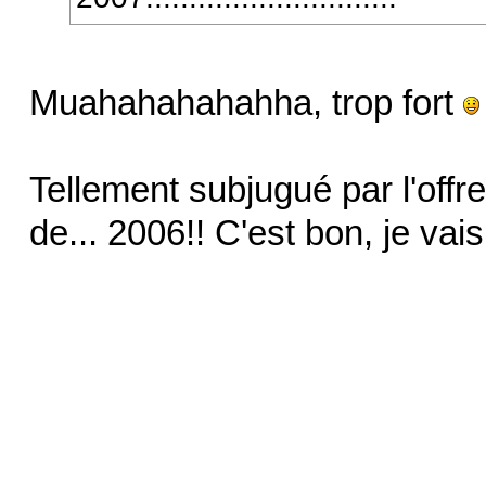
Muahahahahahha, trop fort
Tellement subjugué par l'offre
de... 2006!! C'est bon, je va