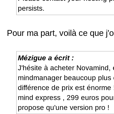
persists.
Pour ma part, voilà ce que j'o
Mézigue a écrit :
J'hésite à acheter Novamind, e
mindmanager beaucoup plus c
différence de prix est énorme
mind express , 299 euros po
propose qu'une version pro !