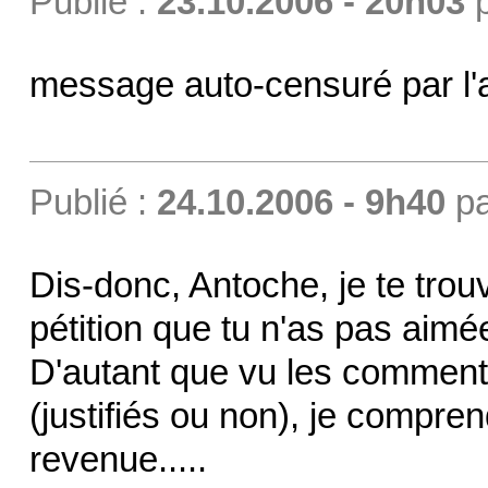
Publié :
23.10.2006 - 20h03
message auto-censuré par l'a
Publié :
24.10.2006 - 9h40
p
Dis-donc, Antoche, je te tro
pétition que tu n'as pas aim
D'autant que vu les commentai
(justifiés ou non), je compr
revenue.....