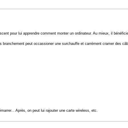
cent pour lui apprendre comment monter un ordinateur. Au mieux, il bénéfici
vais branchement peut occassioner une surchauffe et carrément cramer des câble
marrer... Après, on peut lui rajouter une carte wireless, etc.