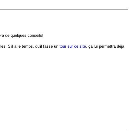
era de quelques conseils!
s. S'il a le temps, qu'il fasse un
tour sur ce site
, ça lui permettra déjà