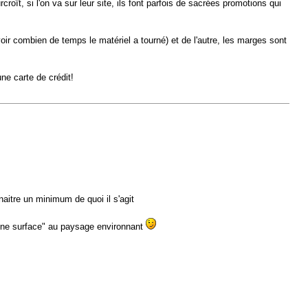
oît, si l'on va sur leur site, ils font parfois de sacrées promotions qui
voir combien de temps le matériel a tourné) et de l'autre, les marges sont
une carte de crédit!
aitre un minimum de quoi il s'agit
 une surface" au paysage environnant