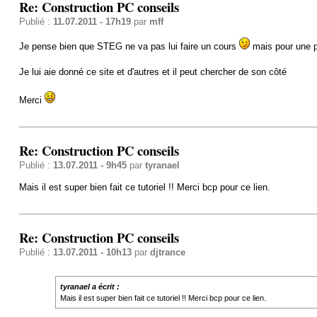
Re: Construction PC conseils
Publié :
11.07.2011 - 17h19
par
mff
Je pense bien que STEG ne va pas lui faire un cours
mais pour une pr
Je lui aie donné ce site et d'autres et il peut chercher de son côté
Merci
Re: Construction PC conseils
Publié :
13.07.2011 - 9h45
par
tyranael
Mais il est super bien fait ce tutoriel !! Merci bcp pour ce lien.
Re: Construction PC conseils
Publié :
13.07.2011 - 10h13
par
djtrance
tyranael a écrit :
Mais il est super bien fait ce tutoriel !! Merci bcp pour ce lien.