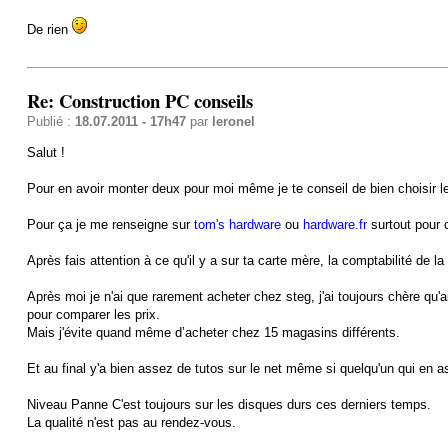
De rien
Re: Construction PC conseils
Publié :
18.07.2011 - 17h47
par
leronel
Salut !
Pour en avoir monter deux pour moi même je te conseil de bien choisir le
Pour ça je me renseigne sur
tom's hardware
ou
hardware.fr
surtout pour c
Après fais attention à ce qu'il y a sur ta carte mère, la comptabilité de
Après moi je n'ai que rarement acheter chez steg, j'ai toujours chère qu'a
pour comparer les prix.
Mais j'évite quand même d’acheter chez 15 magasins différents.
Et au final y'a bien assez de tutos sur le net même si quelqu'un qui en
Niveau Panne C'est toujours sur les disques durs ces derniers temps.
La qualité n'est pas au rendez-vous.