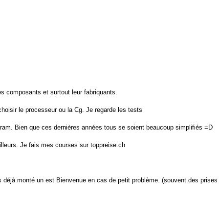
s composants et surtout leur fabriquants.
hoisir le processeur ou la Cg. Je regarde les tests
 la ram. Bien que ces dernières années tous se soient beaucoup simplifiés =D
illeurs. Je fais mes courses sur toppreise.ch
 as déjà monté un est Bienvenue en cas de petit problème. (souvent des prises