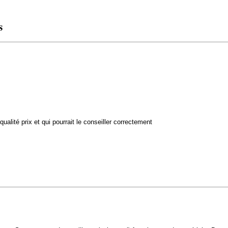
s
alité prix et qui pourrait le conseiller correctement