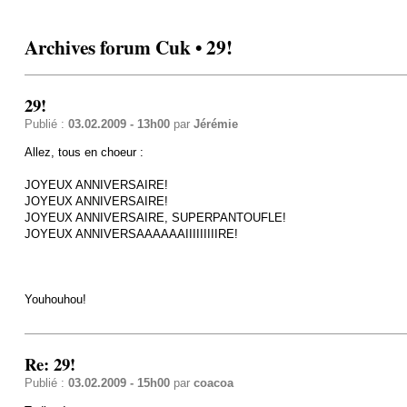
Archives forum Cuk • 29!
29!
Publié :
03.02.2009 - 13h00
par
Jérémie
Allez, tous en choeur :
JOYEUX ANNIVERSAIRE!
JOYEUX ANNIVERSAIRE!
JOYEUX ANNIVERSAIRE, SUPERPANTOUFLE!
JOYEUX ANNIVERSAAAAAAIIIIIIIIIRE!
Youhouhou!
Re: 29!
Publié :
03.02.2009 - 15h00
par
coacoa