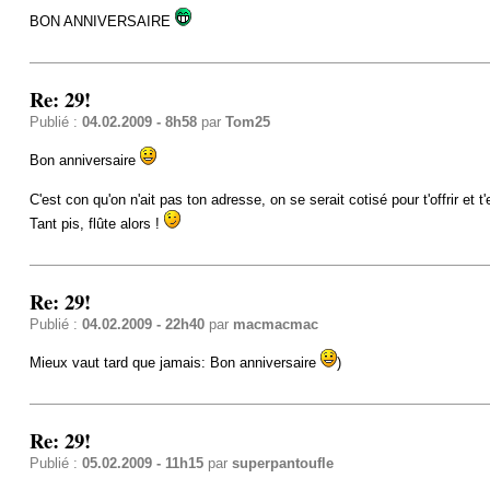
BON ANNIVERSAIRE
Re: 29!
Publié :
04.02.2009 - 8h58
par
Tom25
Bon anniversaire
C'est con qu'on n'ait pas ton adresse, on se serait cotisé pour t'offrir 
Tant pis, flûte alors !
Re: 29!
Publié :
04.02.2009 - 22h40
par
macmacmac
Mieux vaut tard que jamais: Bon anniversaire
)
Re: 29!
Publié :
05.02.2009 - 11h15
par
superpantoufle