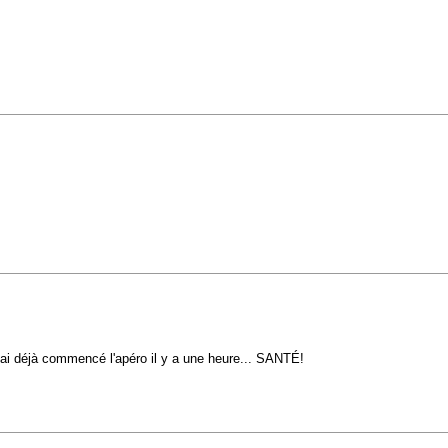
…
, j'ai déjà commencé l'apéro il y a une heure... SANTÉ!