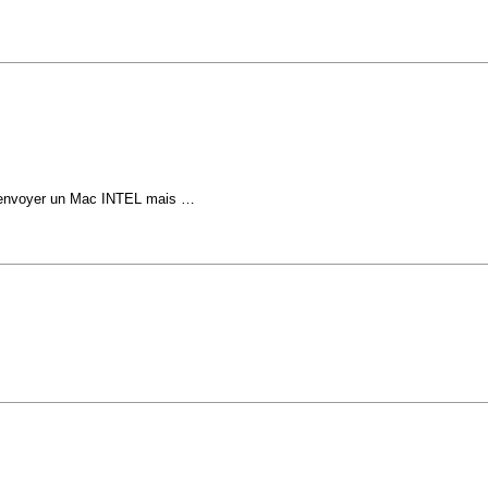
et t'envoyer un Mac INTEL mais …