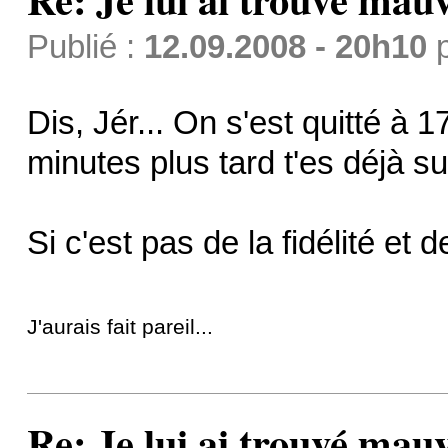
Publié :
12.09.2008 - 20h10
Dis, Jér... On s'est quitté à 
minutes plus tard t'es déjà s
Si c'est pas de la fidélité et
J'aurais fait pareil...
Re: Je lui ai trouvé mau