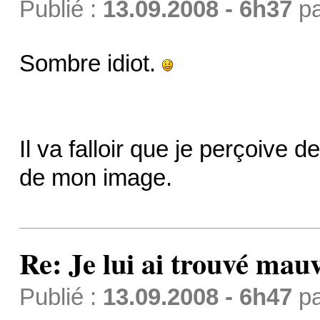
Publié :
13.09.2008 - 6h37
p
Sombre idiot.
Il va falloir que je perçoive de
de mon image.
Re: Je lui ai trouvé mau
Publié :
13.09.2008 - 6h47
p