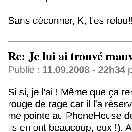
Sans déconner, K, t'es relou!!
Re: Je lui ai trouvé mau
Publié :
11.09.2008 - 22h34
p
Si si, je l'ai ! Même que ça r
rouge de rage car il l'a réservé
me pointe au PhoneHouse de P
ils en ont beaucoup, eux !). 