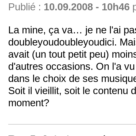
Publié :
10.09.2008 - 10h46
La mine, ça va… je ne l'ai pa
doubleyoudoubleyoudici. Mais 
avait (un tout petit peu) moi
d'autres occasions. On l'a vu 
dans le choix de ses musique
Soit il vieillit, soit le conte
moment?