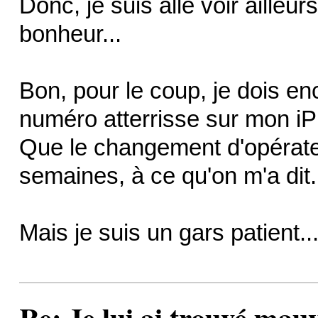
Donc, je suis allé voir ailleur
bonheur...
Bon, pour le coup, je dois en
numéro atterrisse sur mon iP
Que le changement d'opérateu
semaines, à ce qu'on m'a dit.
Mais je suis un gars patient..
Re: Je lui ai trouvé mau