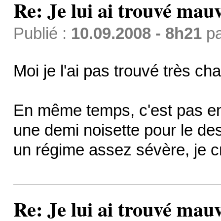
Re: Je lui ai trouvé mau
Publié :
10.09.2008 - 8h21
p
Moi je l'ai pas trouvé très ch
En même temps, c'est pas e
une demi noisette pour le dess
un régime assez sévère, je cr
Re: Je lui ai trouvé mau