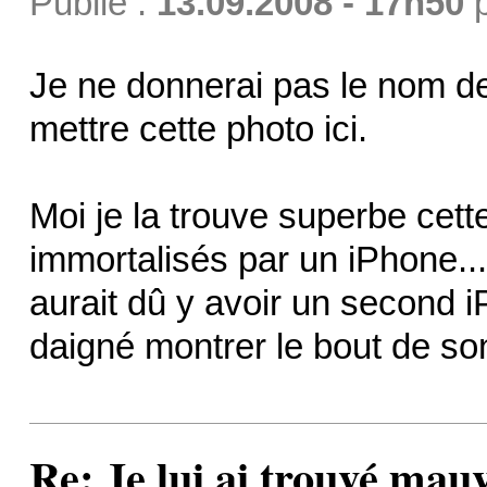
Publié :
13.09.2008 - 17h50
Je ne donnerai pas le nom d
mettre cette photo ici.
Moi je la trouve superbe cet
immortalisés par un iPhone..
aurait dû y avoir un second i
daigné montrer le bout de so
Re: Je lui ai trouvé mau