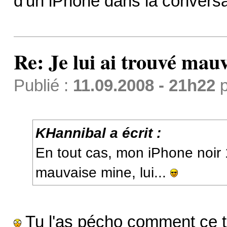
d'un iPhone dans la conversa
Re: Je lui ai trouvé mau
Publié :
11.09.2008 - 21h22
p
KHannibal a écrit :
En tout cas, mon iPhone noir
mauvaise mine, lui...
Tu l'as pécho comment ce 