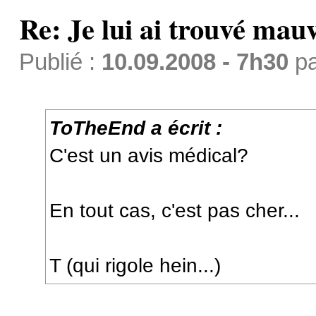
Re: Je lui ai trouvé mau
Publié :
10.09.2008 - 7h30
p
ToTheEnd a écrit :
C'est un avis médical?
En tout cas, c'est pas cher...
T (qui rigole hein...)