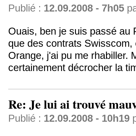
Publié :
12.09.2008 - 7h05
p
Ouais, ben je suis passé au 
que des contrats Swisscom,
Orange, j'ai pu me rhabiller. Ma
certainement décrocher la ti
Re: Je lui ai trouvé mau
Publié :
12.09.2008 - 10h19