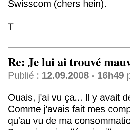
Swisscom (chers hein).
T
Re: Je lui ai trouvé mau
Publié :
12.09.2008 - 16h49
Ouais, j'ai vu ça... Il y avai
Comme j'avais fait mes comp
qu'au vu de ma consommation