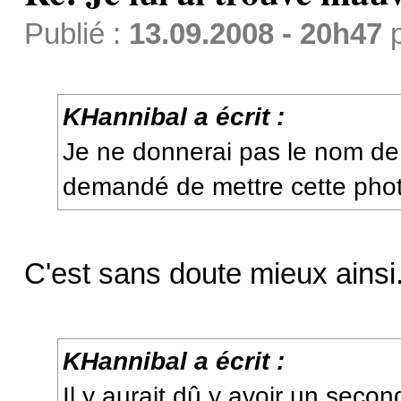
Publié :
13.09.2008 - 20h47
KHannibal a écrit :
Je ne donnerai pas le nom de
demandé de mettre cette photo
C'est sans doute mieux ainsi
KHannibal a écrit :
Il y aurait dû y avoir un seco