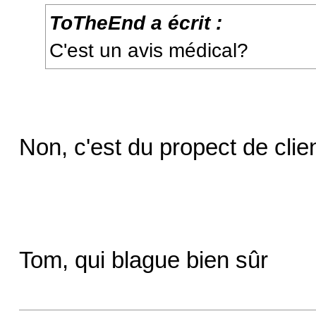
ToTheEnd a écrit :
C'est un avis médical?
Non, c'est du propect de clie
Tom, qui blague bien sûr