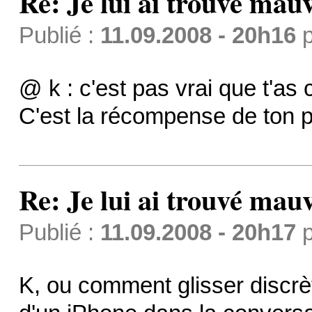
Re: Je lui ai trouvé mau
Publié :
11.09.2008 - 20h16
p
@ k : c'est pas vrai que t'as
C'est la récompense de ton 
Re: Je lui ai trouvé mau
Publié :
11.09.2008 - 20h17
p
K, ou comment glisser discrè