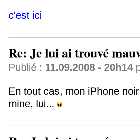
c'est ici
Re: Je lui ai trouvé mau
Publié :
11.09.2008 - 20h14
p
En tout cas, mon iPhone noi
mine, lui...