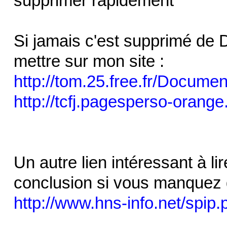
supprimer rapidement
Si jamais c'est supprimé de D
mettre sur mon site :
http://tom.25.free.fr/Docum
http://tcfj.pagesperso-orange
Un autre lien intéressant à li
conclusion si vous manquez
http://www.hns-info.net/spip