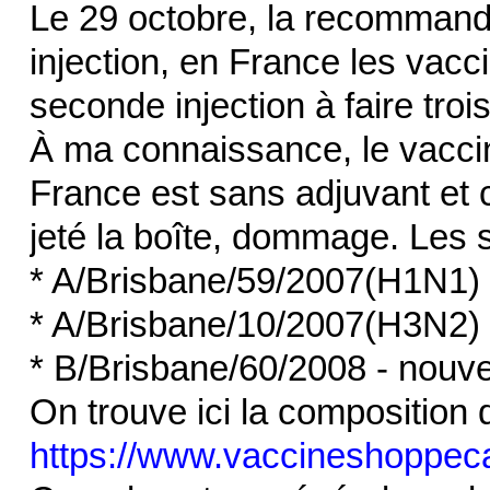
Le 29 octobre, la recommand
injection, en France les vac
seconde injection à faire tro
À ma connaissance, le vaccin
France est sans adjuvant et c
jeté la boîte, dommage. Les 
* A/Brisbane/59/2007(H1N1) 
* A/Brisbane/10/2007(H3N2) 
* B/Brisbane/60/2008 - nouv
On trouve ici la composition 
https://www.vaccineshoppeca