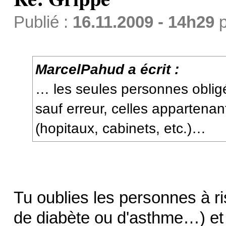
Publié :
16.11.2009 - 14h29
p
MarcelPahud a écrit :
… les seules personnes oblig
sauf erreur, celles appartena
(hopitaux, cabinets, etc.)…
Tu oublies les personnes à r
de diabète ou d'asthme…) et 