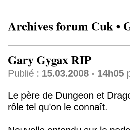
Archives forum Cuk • 
Gary Gygax RIP
Publié :
15.03.2008 - 14h05
Le père de Dungeon et Drago
rôle tel qu'on le connaît.