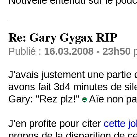
Nouvelle entendu sur le podca
Re: Gary Gygax RIP
Publié :
16.03.2008 - 23h50
J'avais justement une partie
avons fait 3d4 minutes de si
Gary: "Rez plz!"
Aïe non pa
J'en profite pour citer
cette j
propos de la disparition de 