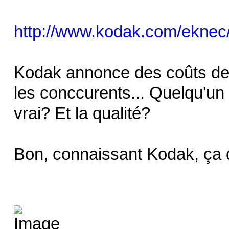
http://www.kodak.com/eknec/
Kodak annonce des coûts de
les conccurents... Quelqu'u
vrai? Et la qualité?
Bon, connaissant Kodak, ça do