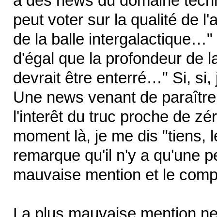
a des news du domaine tech
peut voter sur la qualité de l'
de la balle intergalactique…" à
d'égal que la profondeur de 
devrait être enterré…" Si, si,
Une news venant de paraître,
l'interêt du truc proche de zé
moment là, je me dis "tiens, 
remarque qu'il n'y a qu'une p
mauvaise mention et le comp
La plus mauvaise mention n