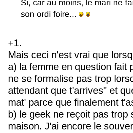
Si, car au moins, le mari ne fai
son ordi foire...
+1.
Mais ceci n'est vrai que lors
a) la femme en question fait
ne se formalise pas trop lorsqu
attendant que t'arrives" et qu
mat' parce que finalement t'a
b) le geek ne reçoit pas trop
maison. J'ai encore le souve