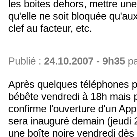
les boites dehors, mettre une
qu'elle ne soit bloquée qu'a
clef au facteur, etc.
Publié :
24.10.2007 - 9h35
p
Après quelques téléphones po
bébête vendredi à 18h mais p
confirme l'ouverture d'un Ap
sera inauguré demain (jeudi 2
une boîte noire vendredi dès