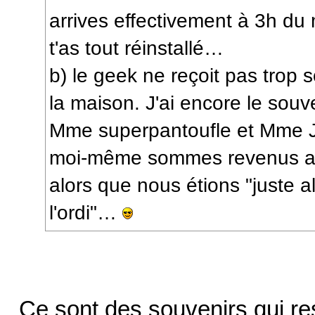
arrives effectivement à 3h du
t'as tout réinstallé…
b) le geek ne reçoit pas trop
la maison. J'ai encore le souv
Mme superpantoufle et Mme Jé
moi-même sommes revenus au
alors que nous étions "juste a
l'ordi"…
Ce sont des souvenirs qui res