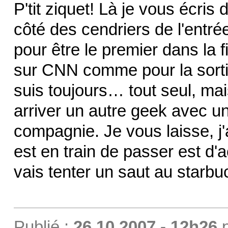
P'tit ziquet! Là je vous écri
côté des cendriers de l'entrée
pour être le premier dans la f
sur CNN comme pour la sortie d
suis toujours… tout seul, mai
arriver un autre geek avec u
compagnie. Je vous laisse, j'
est en train de passer est d'
vais tenter un saut au starb
Publié :
26.10.2007 - 12h26