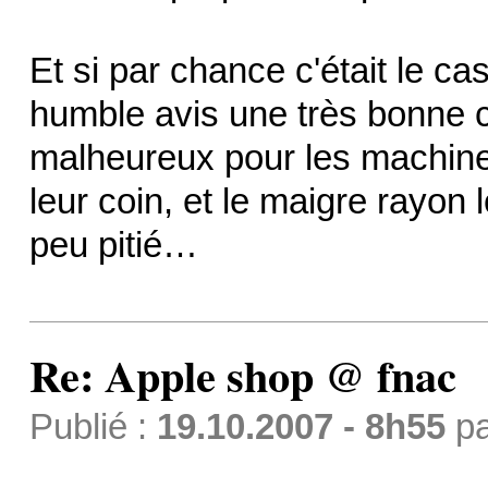
Et si par chance c'était le c
humble avis une très bonne 
malheureux pour les machines
leur coin, et le maigre rayon l
peu pitié…
Re: Apple shop @ fnac
Publié :
19.10.2007 - 8h55
p