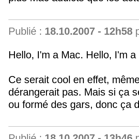
Publié :
18.10.2007 - 12h58
Hello, I'm a Mac. Hello, I'm 
Ce serait cool en effet, mê
dérangerait pas. Mais si ça s
ou formé des gars, donc ça de
Publié :
18.10.2007 - 13h46