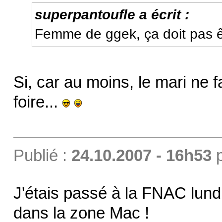
superpantoufle a écrit :
Femme de ggek, ça doit pas êt
Si, car au moins, le mari ne fa
foire...
Publié :
24.10.2007 - 16h53
J'étais passé à la FNAC lundi 
dans la zone Mac !