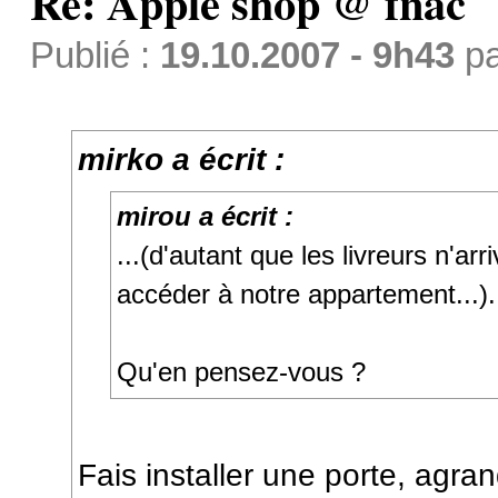
Re: Apple shop @ fnac
Publié :
19.10.2007 - 9h43
p
mirko a écrit :
mirou a écrit :
...(d'autant que les livreurs n'arr
accéder à notre appartement...).
Qu'en pensez-vous ?
Fais installer une porte, agrand