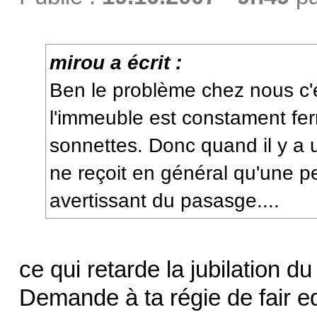
mirou a écrit :
Ben le problème chez nous c'e
l'immeuble est constament ferm
sonnettes. Donc quand il y a u
ne reçoit en général qu'une pe
avertissant du pasasge....
ce qui retarde la jubilation du
Demande à ta régie de fair e