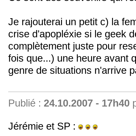
Je rajouterai un petit c) la 
crise d'apopléxie si le geek
complètement juste pour reser
fois que...) une heure avant q
genre de situations n'arrive p
Publié :
24.10.2007 - 17h40
Jérémie et SP :