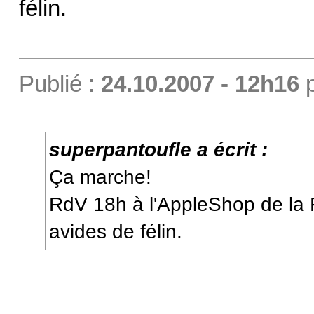
félin.
Publié :
24.10.2007 - 12h16
superpantoufle a écrit :
Ça marche!
RdV 18h à l'AppleShop de la 
avides de félin.