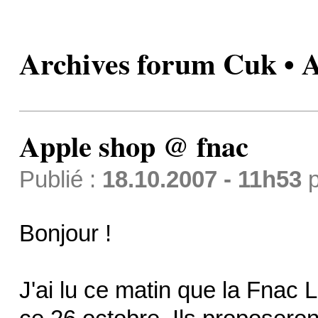
Archives forum Cuk • 
Apple shop @ fnac
Publié :
18.10.2007 - 11h53
p
Bonjour !
J'ai lu ce matin que la Fnac 