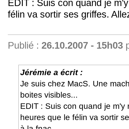
EDIT : Suis con quand je m'y 
félin va sortir ses griffes. All
Publié :
26.10.2007 - 15h03
Jérémie a écrit :
Je suis chez MacS. Une mach
boites visibles...
EDIT : Suis con quand je m'y m
heures que le félin va sortir se
à la fnac.