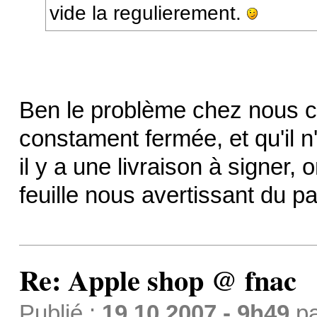
vide la regulierement.
Ben le problème chez nous c'
constament fermée, et qu'il 
il y a une livraison à signer,
feuille nous avertissant du pa
Re: Apple shop @ fnac
Publié :
19.10.2007 - 9h49
p