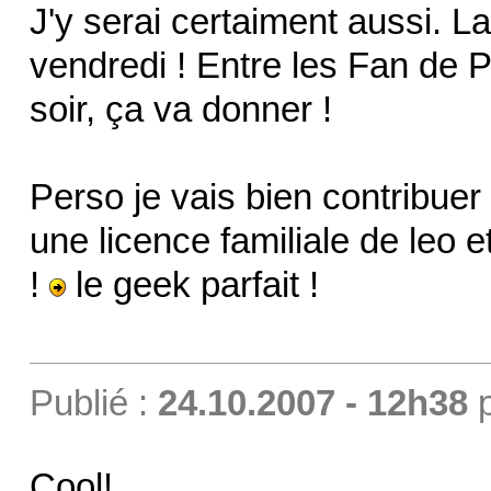
J'y serai certaiment aussi. L
vendredi ! Entre les Fan de Po
soir, ça va donner !
Perso je vais bien contribuer à
une licence familiale de leo 
!
le geek parfait !
Publié :
24.10.2007 - 12h38
Cool!