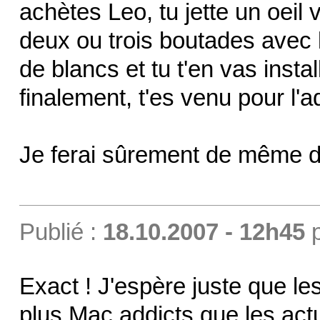
achètes Leo, tu jette un oeil 
deux ou trois boutades avec 
de blancs et tu t'en vas insta
finalement, t'es venu pour l'a
Je ferai sûrement de même 
Publié :
18.10.2007 - 12h45
Exact ! J'espère juste que l
plus Mac addicts que les actu