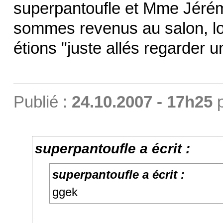
superpantoufle et Mme Jérém
sommes revenus au salon, lo
étions "juste allés regarder u
Publié :
24.10.2007 - 17h25
superpantoufle a écrit :
superpantoufle a écrit :
ggek