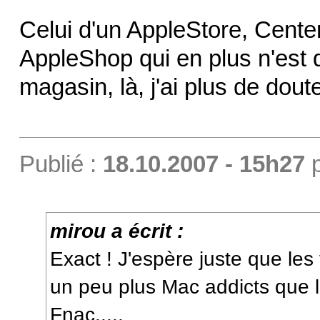
Celui d'un AppleStore, Center
AppleShop qui en plus n'est 
magasin, là, j'ai plus de dout
Publié :
18.10.2007 - 15h27
mirou a écrit :
Exact ! J'espère juste que le
un peu plus Mac addicts que l
Fnac.....