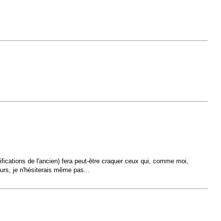
fications de l'ancien) fera peut-être craquer ceux qui, comme moi,
urs, je n'hésiterais même pas...