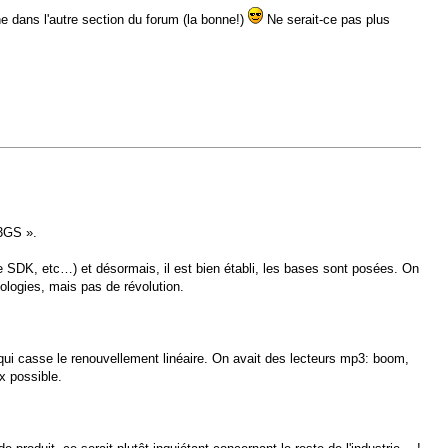
ne dans l'autre section du forum (la bonne!)
Ne serait-ce pas plus
 3GS ».
, le SDK, etc…) et désormais, il est bien établi, les bases sont posées. On
ologies, mais pas de révolution.
 qui casse le renouvellement linéaire. On avait des lecteurs mp3: boom,
ux possible.