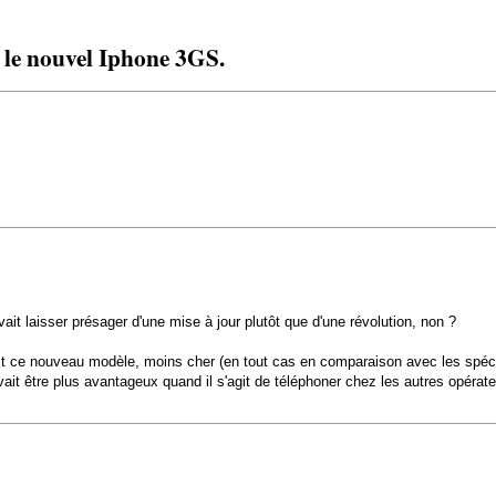
 le nouvel Iphone 3GS.
ait laisser présager d'une mise à jour plutôt que d'une révolution, non ?
.. Et ce nouveau modèle, moins cher (en tout cas en comparaison avec les spéci
vait être plus avantageux quand il s'agit de téléphoner chez les autres opérate