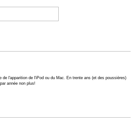
e de l'apparition de l'iPod ou du Mac. En trente ans (et des poussières)
 par année non plus!