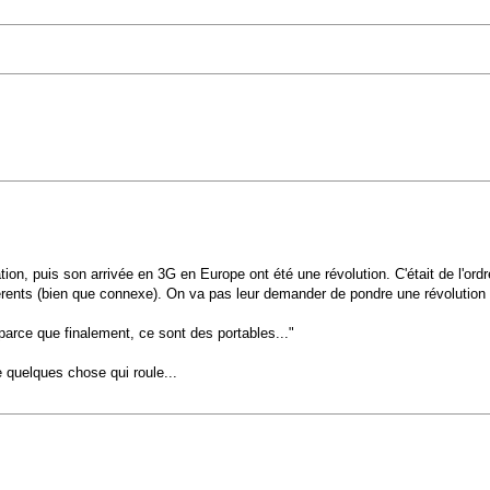
ion, puis son arrivée en 3G en Europe ont été une révolution. C'était de l'ordr
férents (bien que connexe). On va pas leur demander de pondre une révolution
arce que finalement, ce sont des portables..."
quelques chose qui roule...