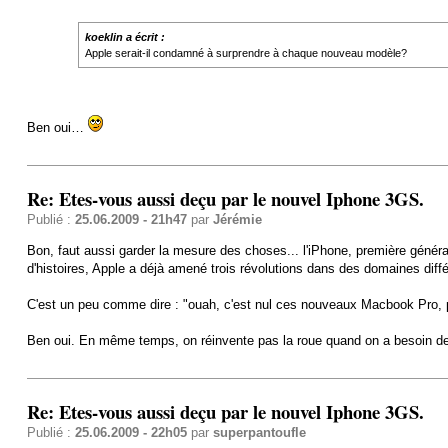
koeklin a écrit :
Apple serait-il condamné à surprendre à chaque nouveau modèle?
Ben oui…
Re: Etes-vous aussi deçu par le nouvel Iphone 3GS.
Publié :
25.06.2009 - 21h47
par
Jérémie
Bon, faut aussi garder la mesure des choses... l'iPhone, première générat
d'histoires, Apple a déjà amené trois révolutions dans des domaines dif
C'est un peu comme dire : "ouah, c'est nul ces nouveaux Macbook Pro, p
Ben oui. En même temps, on réinvente pas la roue quand on a besoin de 
Re: Etes-vous aussi deçu par le nouvel Iphone 3GS.
Publié :
25.06.2009 - 22h05
par
superpantoufle