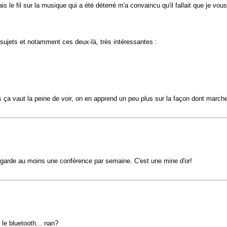
 le fil sur la musique qui a été déterré m'a convaincu qu'il fallait que je vous 
sujets et notamment ces deux-là, très intéressantes :
s ça vaut la peine de voir, on en apprend un peu plus sur la façon dont march
egarde au moins une conférence par semaine. C'est une mine d'or!
le bluetooth... nan?