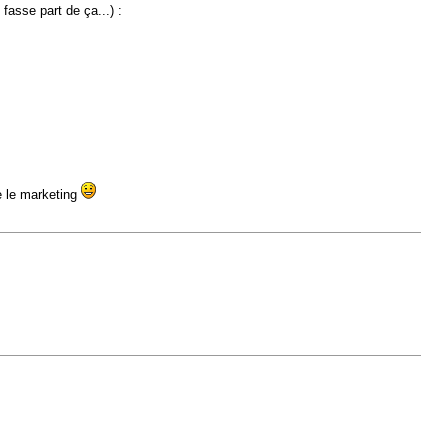
fasse part de ça...) :
e le marketing