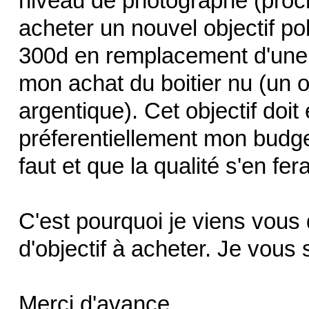
niveau de photographe (proch
acheter un nouvel objectif po
300d en remplacement d'une 
mon achat du boitier nu (un
argentique). Cet objectif doit 
préferentiellement mon budget
faut et que la qualité s'en fera
C'est pourquoi je viens vous
d'objectif à acheter. Je vous
Merci d'avance