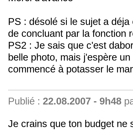
PS : désolé si le sujet a déja 
de concluant par la fonction 
PS2 : Je sais que c'est dabor
belle photo, mais j'espère un p
commencé à potasser le mara
Publié :
22.08.2007 - 9h48
p
Je crains que ton budget ne so