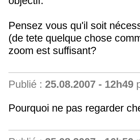
objectif.
Pensez vous qu'il soit néce
(de tete quelque chose comm
zoom est suffisant?
Publié :
25.08.2007 - 12h49
Pourquoi ne pas regarder c