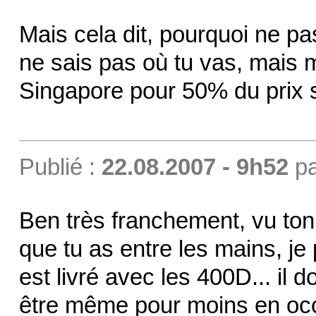
Mais cela dit, pourquoi ne pa
ne sais pas où tu vas, mais mo
Singapore pour 50% du prix 
Publié :
22.08.2007 - 9h52
p
Ben très franchement, vu ton 
que tu as entre les mains, je
est livré avec les 400D... il d
être même pour moins en occ