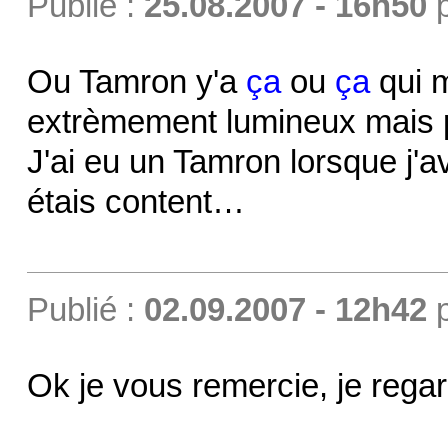
Publié :
25.08.2007 - 16h50
Ou Tamron y'a
ça
ou
ça
qui 
extrèmement lumineux mais
J'ai eu un Tamron lorsque j'a
étais content…
Publié :
02.09.2007 - 12h42
Ok je vous remercie, je rega