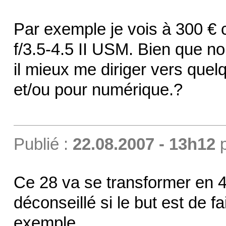
Par exemple je vois à 300 €
f/3.5-4.5 II USM. Bien que no
il mieux me diriger vers quel
et/ou pour numérique.?
Publié :
22.08.2007 - 13h12
Ce 28 va se transformer en 45
déconseillé si le but est de
exemple.