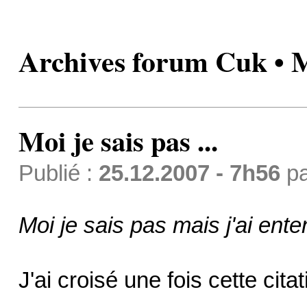
Archives forum Cuk • Moi
Moi je sais pas ...
Publié :
25.12.2007 - 7h56
p
Moi je sais pas mais j'ai ent
J'ai croisé une fois cette cit