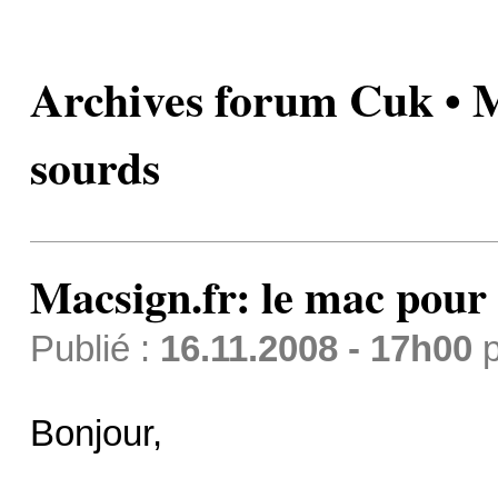
Archives forum Cuk • M
sourds
Macsign.fr: le mac pour 
Publié :
16.11.2008 - 17h00
p
Bonjour,