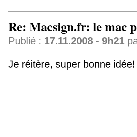
Re: Macsign.fr: le mac p
Publié :
17.11.2008 - 9h21
p
Je réitère, super bonne idée!