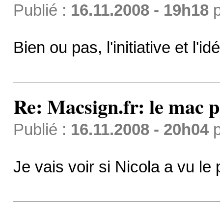
Publié :
16.11.2008 - 19h18
p
Bien ou pas, l'initiative et l'
Re: Macsign.fr: le mac p
Publié :
16.11.2008 - 20h04
p
Je vais voir si Nicola a vu le