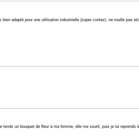
s bien adapté pour une utilisation industrielle (super contact, ne rouille pas 
je tends un bouquet de fleur à ma femme, elle me sourit, puis je lui reprends le