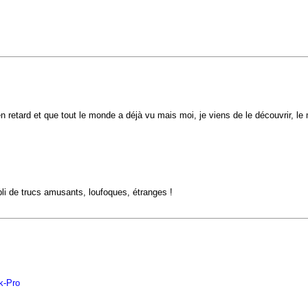
n retard et que tout le monde a déjà vu mais moi, je viens de le découvrir, le
mpli de trucs amusants, loufoques, étranges !
ok-Pro