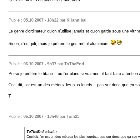
Publié :
05.10.2007 - 18h22
par
KHannibal
Le genre d'ordinateur qu'on n'utilise jamais et qu'on garde sous une vitrine
Sinon, c'est joli, mais je préfère le gris métal aluminium.
Publié :
06.10.2007 - 9h33
par
ToTheEnd
Perso je préfère le titane... ou l'or blanc si vraiment il faut faire attention
Ceci dit, l'or est un des métaux les plus lourds... pas sur donc que ça soi
T
Publié :
06.10.2007 - 13h48
par
Tom25
ToTheEnd a écrit :
Ceci dit, l'or est un des métaux les plus lourds... pas sur donc que ça soit v