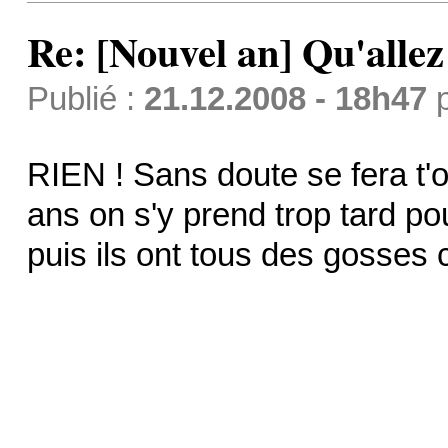
Re: [Nouvel an] Qu'allez
Publié :
21.12.2008 - 18h47
RIEN ! Sans doute se fera t'o
ans on s'y prend trop tard po
puis ils ont tous des gosses 