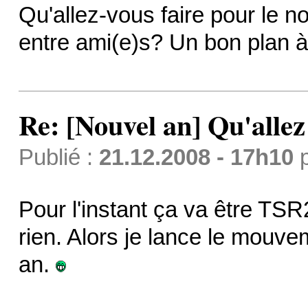
Qu'allez-vous faire pour le n
entre ami(e)s? Un bon plan 
Re: [Nouvel an] Qu'allez
Publié :
21.12.2008 - 17h10
Pour l'instant ça va être TS
rien. Alors je lance le mouve
an.