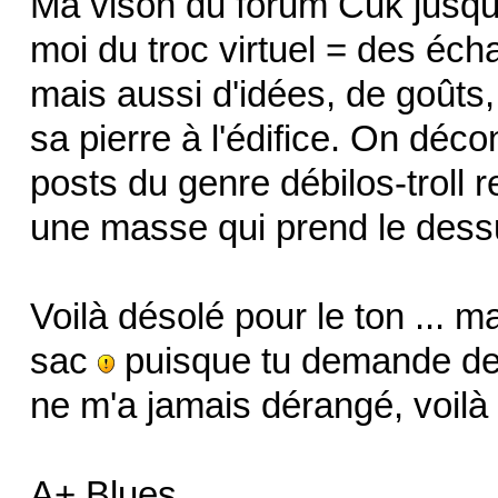
Ma vison du forum Cuk jusqu'
moi du troc virtuel = des éc
mais aussi d'idées, de goûts
sa pierre à l'édifice. On déc
posts du genre débilos-troll
une masse qui prend le dessus
Voilà désolé pour le ton ... 
sac
puisque tu demande de 
ne m'a jamais dérangé, voilà 
A+ Blues