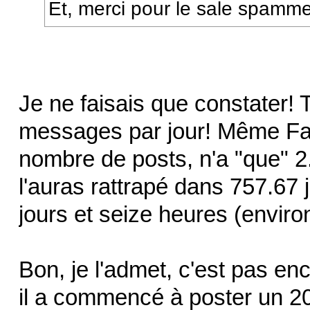
Et, merci pour le sale spamm
Je ne faisais que constater!
messages par jour! Même Fab
nombre de posts, n'a "que" 2
l'auras rattrapé dans 757.67 j
jours et seize heures (environ
Bon, je l'admet, c'est pas enc
il a commencé à poster un 20