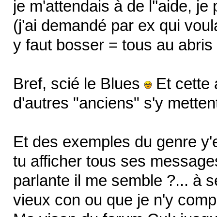
je m'attendais à de l''aide, je 
(j'ai demandé par ex qui vou
y faut bosser = tous au abris
Bref, scié le Blues
Et cette
d'autres "anciens" s'y mettent,
Et des exemples du genre y'en
tu afficher tous ses messages
parlante il me semble ?... à 
vieux con ou que je n'y comp