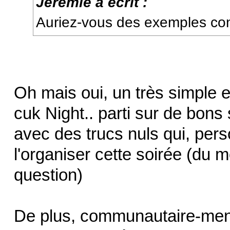
Jérémie a écrit :
Auriez-vous des exemples co
Oh mais oui, un très simple 
cuk Night.. parti sur de bons
avec des trucs nuls qui, pers
l'organiser cette soirée (du m
question)
De plus, communautaire-ment p