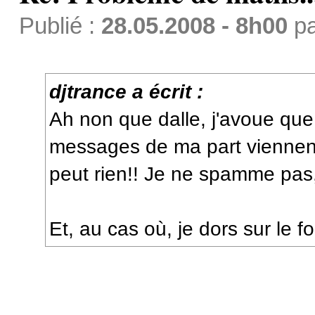
Publié :
28.05.2008 - 8h00
p
djtrance a écrit :
Ah non que dalle, j'avoue qu
messages de ma part viennent 
peut rien!! Je ne spamme pas,
Et, au cas où, je dors sur le 