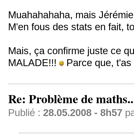
Muahahahaha, mais Jérémie,
M'en fous des stats en fait, 
Mais, ça confirme juste ce qu
MALADE!!!
Parce que, t'as
Re: Problème de maths..
Publié :
28.05.2008 - 8h57
p