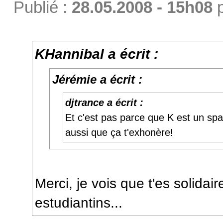
Publié :
28.05.2008 - 15h08
KHannibal a écrit :
Jérémie a écrit :
djtrance a écrit :
Et c'est pas parce que K est un sp
aussi que ça t'exhonère!
Merci, je vois que t'es solida
estudiantins...