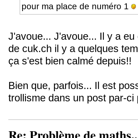
pour ma place de numéro 1
J'avoue... J'avoue... Il y a e
de cuk.ch il y a quelques t
ça s'est bien calmé depuis!!
Bien que, parfois... Il est po
trollisme dans un post par-ci p
Re: Problème de maths..