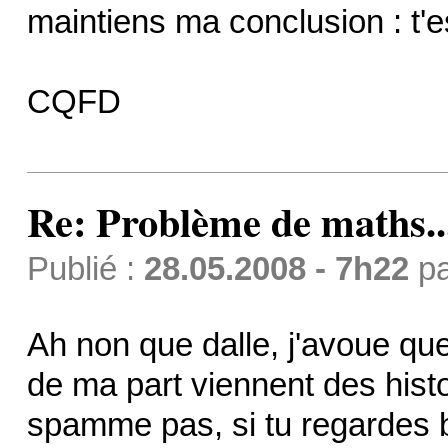
maintiens ma conclusion : t
CQFD
Re: Problème de maths..
Publié :
28.05.2008 - 7h22
p
Ah non que dalle, j'avoue q
de ma part viennent des histoi
spamme pas, si tu regardes 