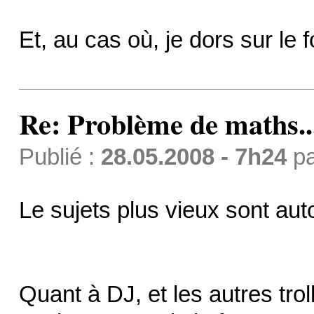
Et, au cas où, je dors sur le
Re: Problème de maths..
Publié :
28.05.2008 - 7h24
p
Le sujets plus vieux sont aut
Quant à DJ, et les autres trol