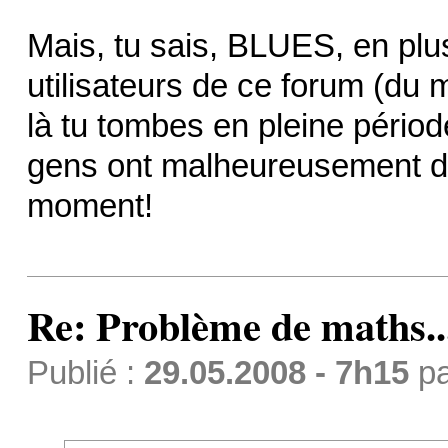
Mais, tu sais, BLUES, en plu
utilisateurs de ce forum (du m
là tu tombes en pleine pério
gens ont malheureusement d'
moment!
Re: Problème de maths..
Publié :
29.05.2008 - 7h15
p