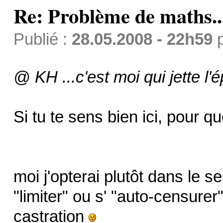
Re: Problème de maths..
Publié :
28.05.2008 - 22h59
@ KH ...c'est moi qui jette l'
Si tu te sens bien ici, pour qu
moi j'opterai plutôt dans le s
"limiter" ou s' "auto-censure
castration