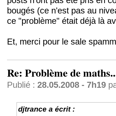
posts n'ont pas été pris en c
bougés (ce n'est pas au niv
ce "problème" était déjà là av
Et, merci pour le sale spamm
Re: Problème de maths..
Publié :
28.05.2008 - 7h19
p
djtrance a écrit :