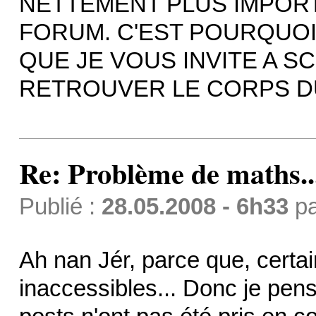
NETTEMENT PLUS IMPORT
FORUM. C'EST POURQUOI 
QUE JE VOUS INVITE A 
RETROUVER LE CORPS D
Re: Problème de maths..
Publié :
28.05.2008 - 6h33
p
Ah nan Jér, parce que, certai
inaccessibles... Donc je pens