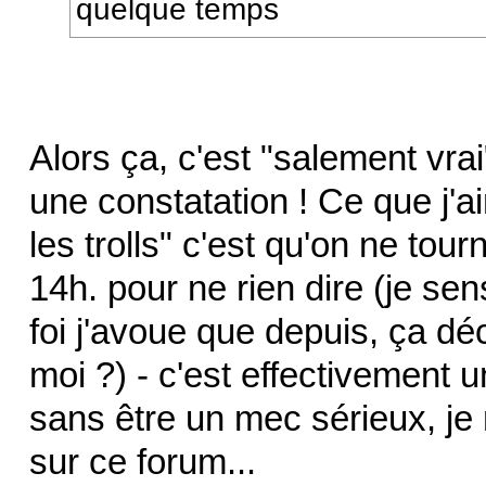
quelque temps
Alors ça, c'est "salement vra
une constatation ! Ce que j'a
les trolls" c'est qu'on ne tou
14h. pour ne rien dire (je sen
foi j'avoue que depuis, ça d
moi ?) - c'est effectivement 
sans être un mec sérieux, je
sur ce forum...