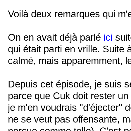
Voilà deux remarques qui m'
On en avait déjà parlé
ici
suit
qui était parti en vrille. Suite 
calmé, mais apparemment, le
Depuis cet épisode, je suis 
parce que Cuk doit rester un
je m'en voudrais "d'éjecter" 
ne se veut pas offensante, ma
perçue comme telle). C'est po