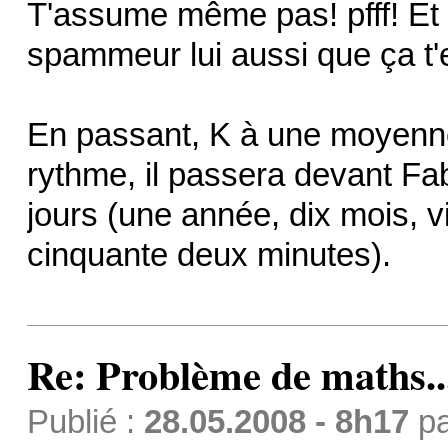
T'assume même pas! pfff! Et 
spammeur lui aussi que ça t
En passant, K à une moyenne 
rythme, il passera devant Fab
jours (une année, dix mois, vi
cinquante deux minutes).
Re: Problème de maths..
Publié :
28.05.2008 - 8h17
p