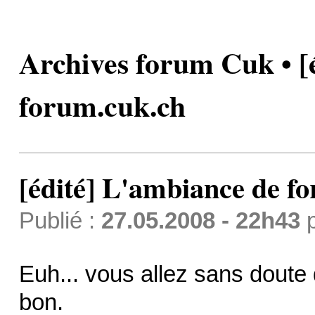
Archives forum Cuk • [
forum.cuk.ch
[édité] L'ambiance de f
Publié :
27.05.2008 - 22h43
Euh... vous allez sans doute d
bon.