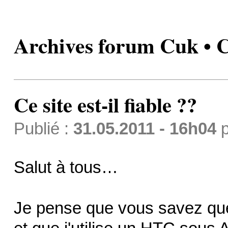
Archives forum Cuk • Ce 
Ce site est-il fiable ??
Publié :
31.05.2011 - 16h04
p
Salut à tous…
Je pense que vous savez que 