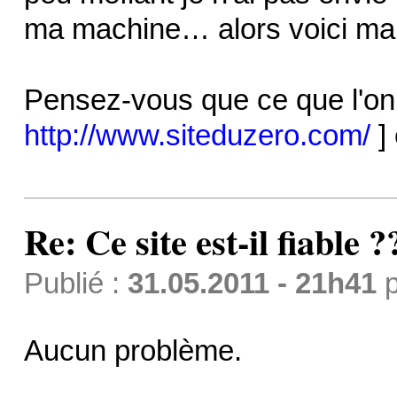
ma machine… alors voici ma 
Pensez-vous que ce que l'on t
http://www.siteduzero.com/
] 
Re: Ce site est-il fiable ?
Publié :
31.05.2011 - 21h41
p
Aucun problème.