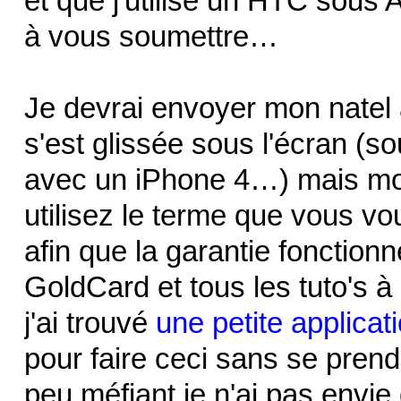
et que j'utilise un HTC sous
à vous soumettre…
Je devrai envoyer mon natel a
s'est glissée sous l'écran (s
avec un iPhone 4…) mais mo
utilisez le terme que vous vo
afin que la garantie fonctio
GoldCard et tous les tuto's 
j'ai trouvé
une petite applica
pour faire ceci sans se pren
peu méfiant je n'ai pas envie d