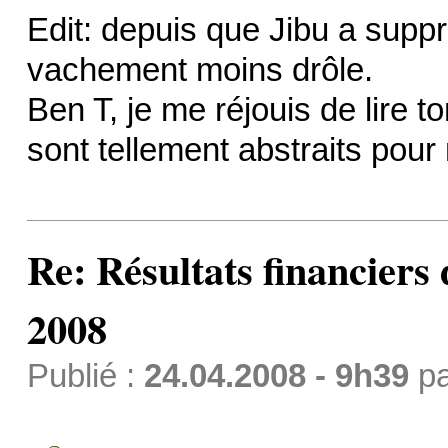
Edit: depuis que Jibu a suppr
vachement moins drôle.
Ben T, je me réjouis de lire to
sont tellement abstraits pou
Re: Résultats financiers
2008
Publié :
24.04.2008 - 9h39
p