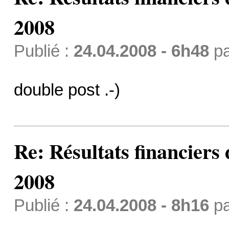
2008
Publié :
24.04.2008 - 6h48
p
double post .-)
Re: Résultats financiers
2008
Publié :
24.04.2008 - 8h16
p