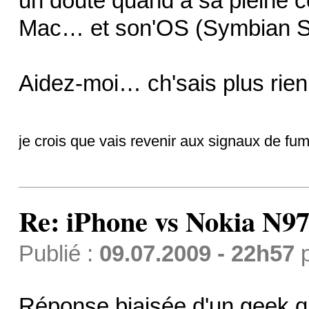
un doute quand à sa pleine 
Mac… et son'OS (Symbian S
Aidez-moi… ch'sais plus rie
je crois que vais revenir aux signaux de f
Re: iPhone vs Nokia N9
Publié :
09.07.2009 - 22h57
Réponse biaisée d'un geek qu