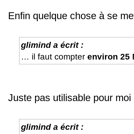
Enfin quelque chose à se me
glimind a écrit :
… il faut compter
environ 25 
Juste pas utilisable pour mo
glimind a écrit :