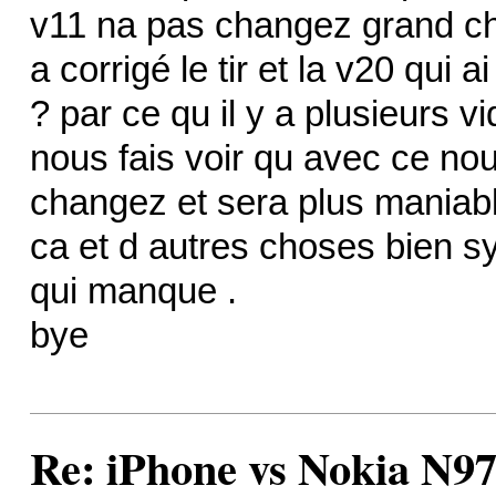
v11 na pas changez grand ch
a corrigé le tir et la v20 qui a
? par ce qu il y a plusieurs 
nous fais voir qu avec ce nou
changez et sera plus maniabl
ca et d autres choses bien s
qui manque .
bye
Re: iPhone vs Nokia N9