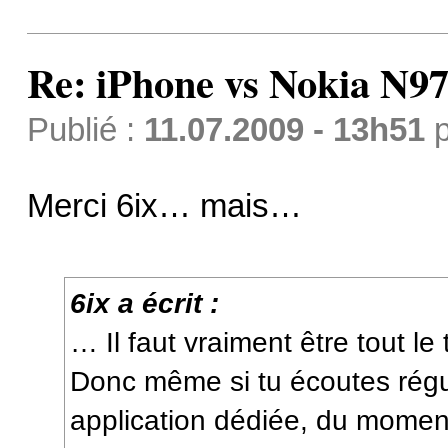
Re: iPhone vs Nokia N9
Publié :
11.07.2009 - 13h51
p
Merci 6ix… mais…
6ix a écrit :
… Il faut vraiment être tout l
Donc même si tu écoutes régul
application dédiée, du momen