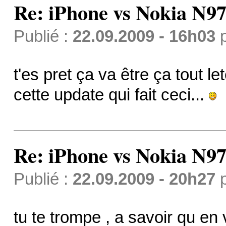
Re: iPhone vs Nokia N9
Publié :
22.09.2009 - 16h03
t'es pret ça va être ça tout l
cette update qui fait ceci...
Re: iPhone vs Nokia N9
Publié :
22.09.2009 - 20h27
tu te trompe , a savoir qu en