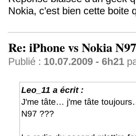
Nokia, c'est bien cette boite
Re: iPhone vs Nokia N9
Publié :
10.07.2009 - 6h21
p
Leo_11 a écrit :
J'me tâte… j'me tâte toujour
N97 ???