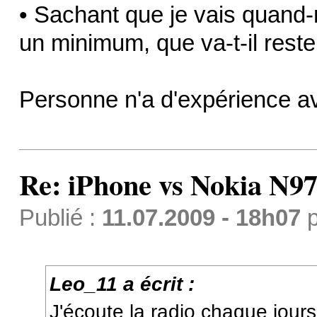
• Sachant que je vais quand
un minimum, que va-t-il reste
Personne n'a d'expérience 
Re: iPhone vs Nokia N9
Publié :
11.07.2009 - 18h07
p
Leo_11 a écrit :
J'écoute la radio chaque jours