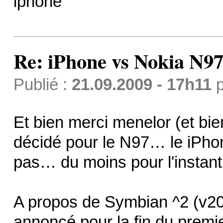
iphone
Re: iPhone vs Nokia N9
Publié :
21.09.2009 - 17h11
p
Et bien merci menelor (et bi
décidé pour le N97… le iPho
pas… du moins pour l'instan
A propos de Symbian ^2 (v20.0
annoncé pour la fin du premi