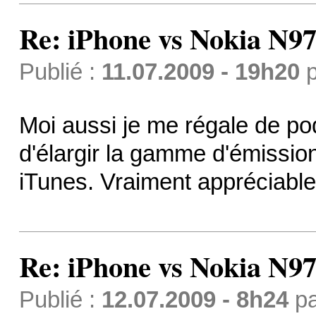
Re: iPhone vs Nokia N9
Publié :
11.07.2009 - 19h20
p
Moi aussi je me régale de po
d'élargir la gamme d'émissio
iTunes. Vraiment appréciable.
Re: iPhone vs Nokia N9
Publié :
12.07.2009 - 8h24
p