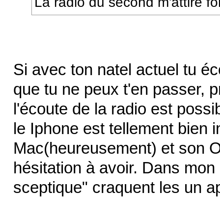
La radio du second m'attire fo
Si avec ton natel actuel tu é
que tu ne peux t'en passer, p
l'écoute de la radio est poss
le Iphone est tellement bien 
Mac(heureusement) et son OS 
hésitation à avoir. Dans mon 
sceptique" craquent les un a