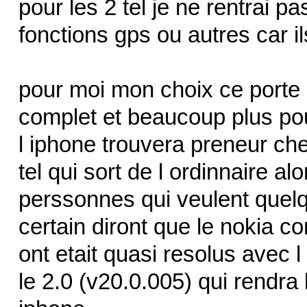
pour les 2 tel je ne rentrai pa
fonctions gps ou autres car i
pour moi mon choix ce porte su
complet et beaucoup plus po
l iphone trouvera preneur ch
tel qui sort de l ordinnaire a
perssonnes qui veulent quel
certain diront que le nokia 
ont etait quasi resolus avec l
le 2.0 (v20.0.005) qui rendra