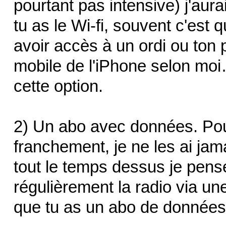
pourtant pas intensive) j'aur
tu as le Wi-fi, souvent c'est 
avoir accès à un ordi ou ton p
mobile de l'iPhone selon moi…
cette option.
2) Un abo avec données. Pour
franchement, je ne les ai jamai
tout le temps dessus je pen
régulièrement la radio via u
que tu as un abo de données, 