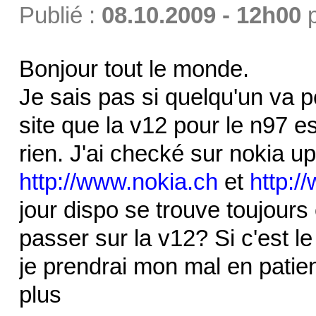
Publié :
08.10.2009 - 12h00
Bonjour tout le monde.
Je sais pas si quelqu'un va p
site que la v12 pour le n97 es
rien. J'ai checké sur nokia u
http://www.nokia.ch
et
http:/
jour dispo se trouve toujours 
passer sur la v12? Si c'est l
je prendrai mon mal en patien
plus