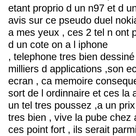
etant proprio d un n97 et d 
avis sur ce pseudo duel nokia
a mes yeux , ces 2 tel n ont
d un cote on a l iphone
, telephone tres bien dessiné 
milliers d applications ,son ec
ecran , ca memoire conseque
sort de l ordinnaire et ces la ap
un tel tres poussez ,a un pri
tres bien , vive la pube chez a
ces point fort , ils serait pa