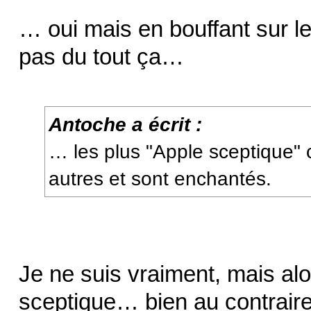
… oui mais en bouffant sur l
pas du tout ça…
Antoche a écrit :
… les plus "Apple sceptique" 
autres et sont enchantés.
Je ne suis vraiment, mais al
sceptique… bien au contrair