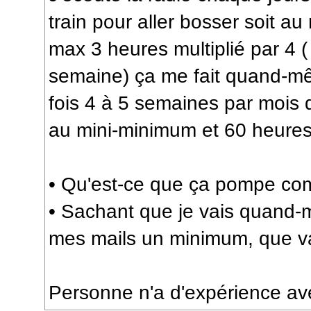
train pour aller bosser soit a
max 3 heures multiplié par 4 ( 
semaine) ça me fait quand-mê
fois 4 à 5 semaines par mois 
au mini-minimum et 60 heur
• Qu'est-ce que ça pompe co
• Sachant que je vais quand-
mes mails un minimum, que va-
Personne n'a d'expérience a