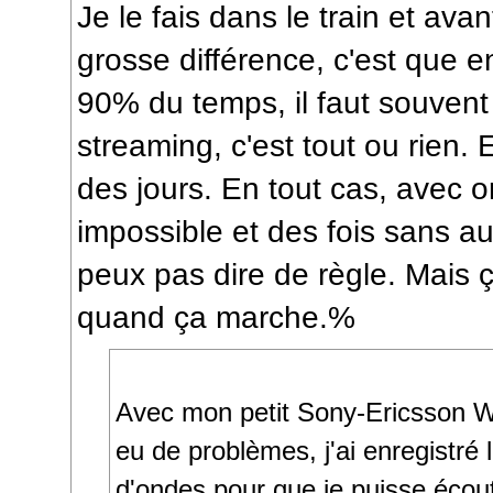
Je le fais dans le train et ava
grosse différence, c'est que en
90% du temps, il faut souvent
streaming, c'est tout ou rien.
des jours. En tout cas, avec o
impossible et des fois sans au
peux pas dire de règle. Mais 
quand ça marche.%
Avec mon petit Sony-Ericsson W8
eu de problèmes, j'ai enregistré 
d'ondes pour que je puisse écou