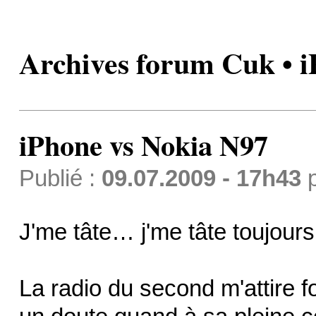
Archives forum Cuk • i
iPhone vs Nokia N97
Publié :
09.07.2009 - 17h43
J'me tâte… j'me tâte toujou
La radio du second m'attire fo