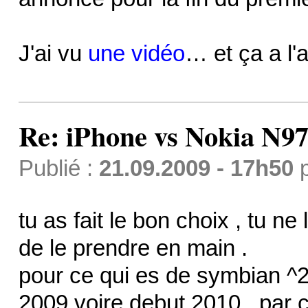
J'ai vu
une vidéo
… et ça a l'
Re: iPhone vs Nokia N9
Publié :
21.09.2009 - 17h50
tu as fait le bon choix , tu ne
de le prendre en main .
pour ce qui es de symbian ^2 
2009 voire debut 2010 , par co