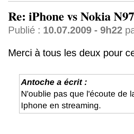
Re: iPhone vs Nokia N9
Publié :
10.07.2009 - 9h22
p
Merci à tous les deux pour c
Antoche a écrit :
N'oublie pas que l'écoute de l
Iphone en streaming.