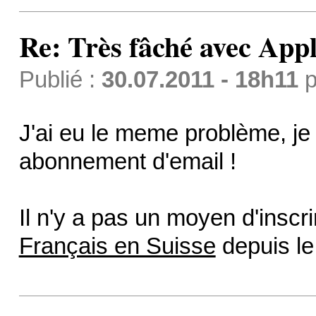
Re: Très fâché avec App
Publié :
30.07.2011 - 18h11
p
J'ai eu le meme problème, je s
abonnement d'email !
Il n'y a pas un moyen d'inscr
Français en Suisse
depuis le