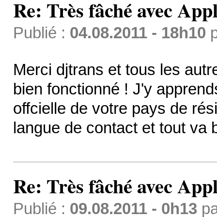
Re: Très fâché avec App
Publié :
04.08.2011 - 18h10
p
Merci djtrans et tous les autre
bien fonctionné ! J'y apprend
offcielle de votre pays de ré
langue de contact et tout va 
Re: Très fâché avec App
Publié :
09.08.2011 - 0h13
p