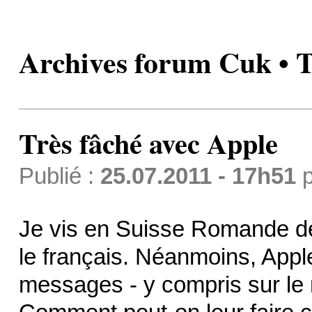
Archives forum Cuk • T
Très fâché avec Apple
Publié :
25.07.2011 - 17h51
p
Je vis en Suisse Romande dep
le français. Néanmoins, Appl
messages - y compris sur le