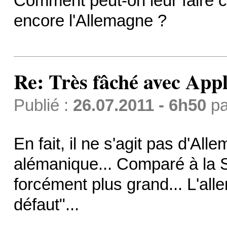
Comment peut-on leur faire c
encore l'Allemagne ?
Re: Très fâché avec App
Publié :
26.07.2011 - 6h50
p
En fait, il ne s'agit pas d'Al
alémanique... Comparé à la 
forcément plus grand... L'all
défaut"...