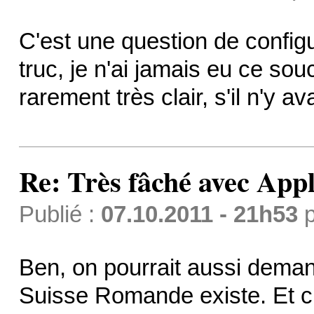
C'est une question de config
truc, je n'ai jamais eu ce sou
rarement très clair, s'il n'y 
Re: Très fâché avec App
Publié :
07.10.2011 - 21h53
p
Ben, on pourrait aussi dema
Suisse Romande existe. Et c