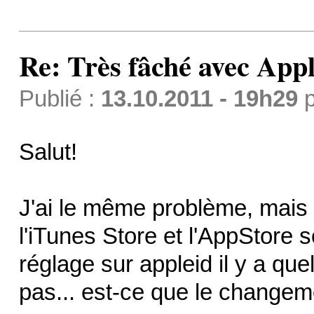
Re: Très fâché avec App
Publié :
13.10.2011 - 19h29
p
Salut!
J'ai le même problème, mais
l'iTunes Store et l'AppStore 
réglage sur appleid il y a q
pas... est-ce que le change