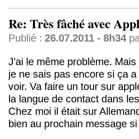
Re: Très fâché avec App
Publié :
26.07.2011 - 8h34
p
J'ai le même problème. Mais 
je ne sais pas encore si ça a 
voir. Va faire un tour sur appl
la langue de contact dans le
Chez moi il était sur Allemand 
bien au prochain message si 