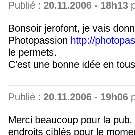
Publié :
20.11.2006 - 18h13
p
Bonsoir jerofont, je vais don
Photopassion
http://photopa
le permets.
C'est une bonne idée en tous
Publié :
20.11.2006 - 19h06
p
Merci beaucoup pour la pub.
endroits ciblés pour le moment