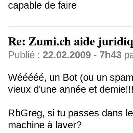
capable de faire
Re: Zumi.ch aide juridi
Publié :
22.02.2009 - 7h43
p
Wééééé, un Bot (ou un spamm
vieux d'une année et demie!!
RbGreg, si tu passes dans le
machine à laver?