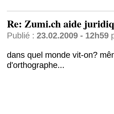
Re: Zumi.ch aide juridi
Publié :
23.02.2009 - 12h59
dans quel monde vit-on? mêm
d'orthographe...