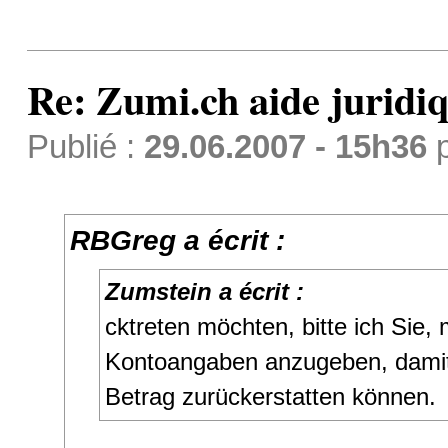
Re: Zumi.ch aide juridi
Publié :
29.06.2007 - 15h36
RBGreg a écrit :
Zumstein a écrit :
cktreten möchten, bitte ich Sie, 
Kontoangaben anzugeben, damit
Betrag zurückerstatten können.