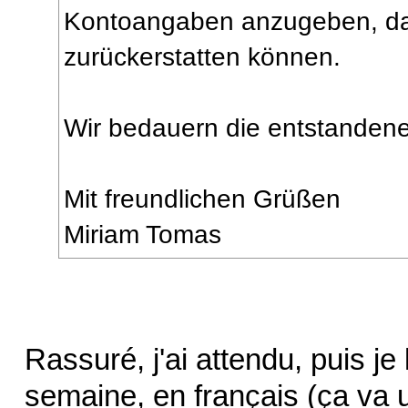
Kontoangaben anzugeben, dam
zurückerstatten können.
Wir bedauern die entstanden
Mit freundlichen Grüßen
Miriam Tomas
Rassuré, j'ai attendu, puis je 
semaine, en français (ça va 