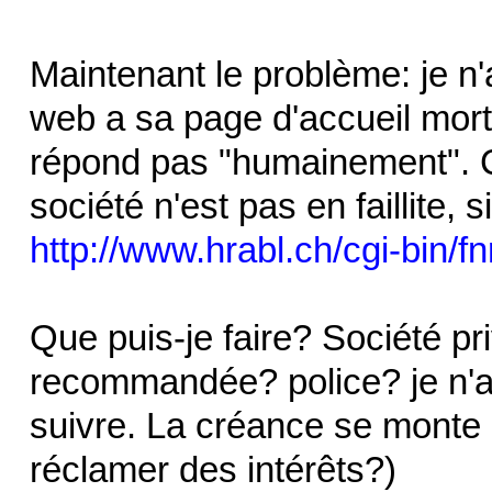
Maintenant le problème: je n'
web a sa page d'accueil mort
répond pas "humainement". C
société n'est pas en faillite, s
http://www.hrabl.ch/cgi-bin/f
Que puis-je faire? Société pr
recommandée? police? je n'a
suivre. La créance se monte à
réclamer des intérêts?)