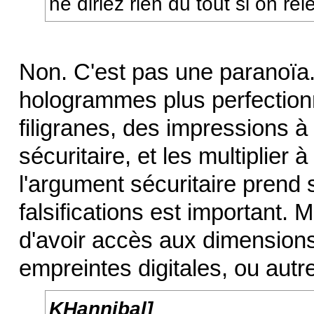
ne diriez rien du tout si on re
Non. C'est pas une paranoïa. 
hologrammes plus perfectionn
filigranes, des impressions à
sécuritaire, et les multiplier
l'argument sécuritaire prend s
falsifications est important. M
d'avoir accès aux dimension
empreintes digitales, ou autre
KHannibal]