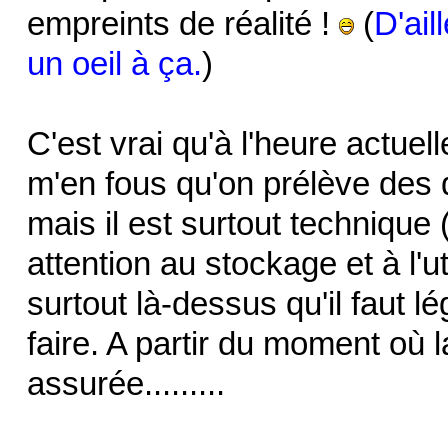
empreints de réalité !
(
D'ail
un oeil à ça.
)
C'est vrai qu'à l'heure actuel
m'en fous qu'on prélève des
mais il est surtout technique
attention au stockage et à l'u
surtout là-dessus qu'il faut lé
faire. A partir du moment où 
assurée.........