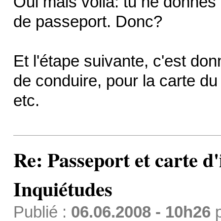
Oui mais voilà: tu ne donnes
de passeport. Donc?
Et l'étape suivante, c'est do
de conduire, pour la carte du 
etc.
Re: Passeport et carte d'
Inquiétudes
Publié :
06.06.2008 - 10h26