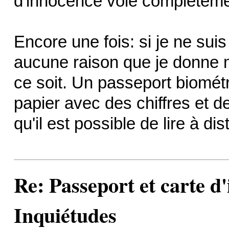
d'innocence vole complèteme
Encore une fois: si je ne suis 
aucune raison que je donne m
ce soit. Un passeport biométr
papier avec des chiffres et 
qu'il est possible de lire à d
Re: Passeport et carte d'
Inquiétudes