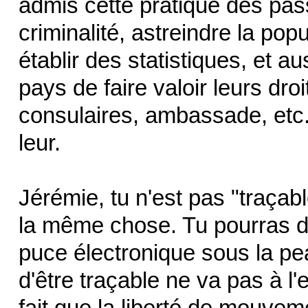
admis cette pratique des pass
criminalité, astreindre la po
établir des statistiques, et a
pays de faire valoir leurs dro
consulaires, ambassade, etc.
leur.
Jérémie, tu n'est pas "traçabl
la même chose. Tu pourras di
puce électronique sous la peau
d'être traçable ne va pas à l
fait que la liberté de mouvem