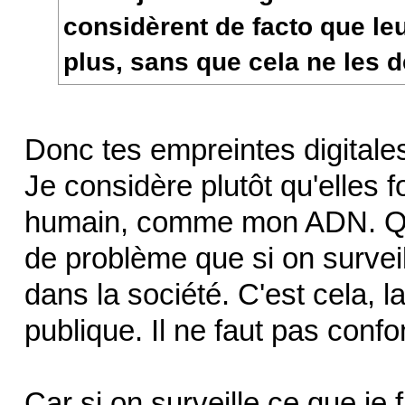
considèrent de facto que leu
plus, sans que cela ne les 
Donc tes empreintes digitales
Je considère plutôt qu'elles f
humain, comme mon ADN. Qu'
de problème que si on surveil
dans la société. C'est cela, l
publique. Il ne faut pas confo
Car si on surveille ce que je 