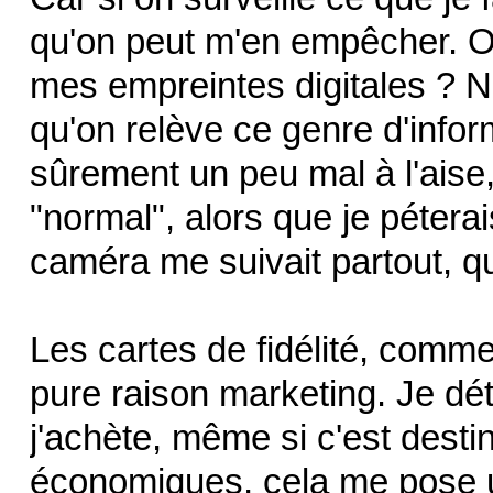
qu'on peut m'en empêcher. O
mes empreintes digitales ? N
qu'on relève ce genre d'infor
sûrement un peu mal à l'aise,
"normal", alors que je péterai
caméra me suivait partout, quo
Les cartes de fidélité, comme 
pure raison marketing. Je dé
j'achète, même si c'est desti
économiques, cela me pose u