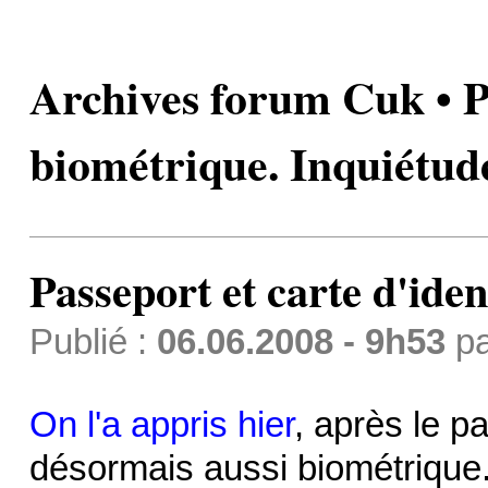
Archives forum Cuk • Pa
biométrique. Inquiétud
Passeport et carte d'ide
Publié :
06.06.2008 - 9h53
p
On l'a appris hier
, après le pa
désormais aussi biométrique