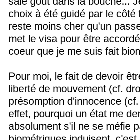
sale goût dans la bouche... 
choix à été guidé par le côté
reste moins cher qu'un passe
met le visa pour être accordé
coeur que je me suis fait bio
Pour moi, le fait de devoir êtr
liberté de mouvement (cf. dro
présomption d'innocence (cf.
effet, pourquoi un état me dem
absolument s'il ne se méfie
biométriques induisent, c'est