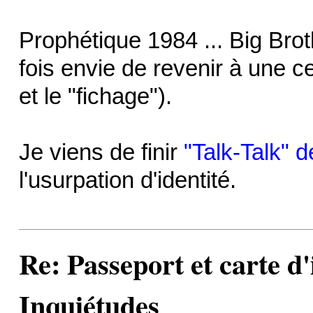
Prophétique 1984 ... Big Brot
fois envie de revenir à une 
et le "fichage").
Je viens de finir
"Talk-Talk" 
l'usurpation d'identité.
Re: Passeport et carte d'
Inquiétudes