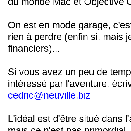
du monde Mac et Objective 
On est en mode garage, c'est 
rien à perdre (enfin si, mais
financiers)...
Si vous avez un peu de temps 
intéressé par l'aventure, écr
cedric@neuville.biz
L'idéal est d'être situé dan
mais ce n'est pas primordial.