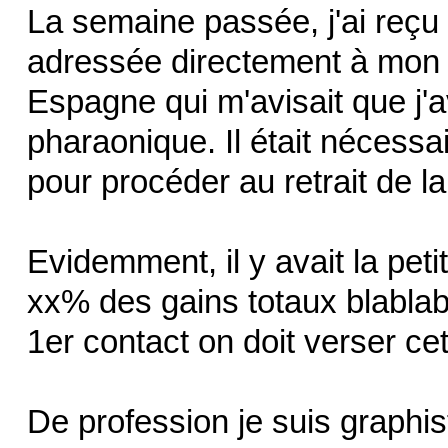
La semaine passée, j'ai r
adressée directement à mon n
Espagne qui m'avisait que j'
pharaonique. Il était nécessa
pour procéder au retrait de 
Evidemment, il y avait la petit
xx% des gains totaux blablabl
1er contact on doit verser c
De profession je suis graphist