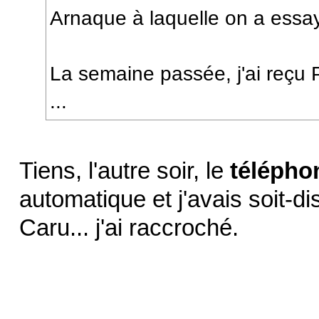
Arnaque à laquelle on a essa
La semaine passée, j'ai re
...
Tiens, l'autre soir, le
télépho
automatique et j'avais soit-d
Caru... j'ai raccroché.