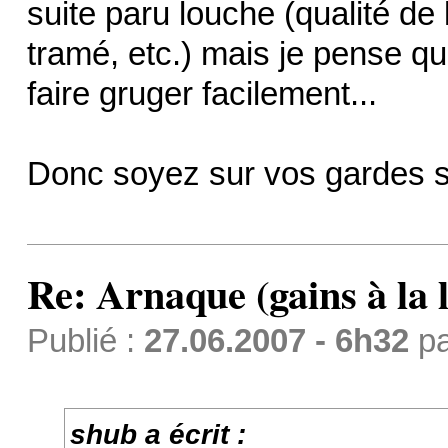
suite paru louche (qualité de l
tramé, etc.) mais je pense qu
faire gruger facilement...
Donc soyez sur vos gardes si
Re: Arnaque (gains à la 
Publié :
27.06.2007 - 6h32
p
shub a écrit :