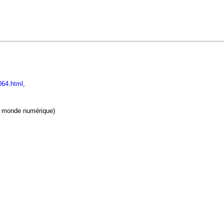
064.html
,
le monde numérique)