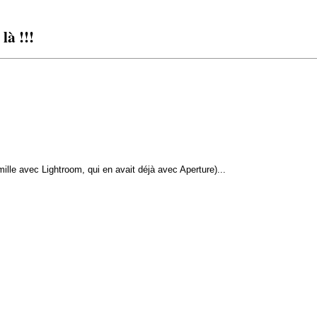
là !!!
mille avec Lightroom, qui en avait déjà avec Aperture)...