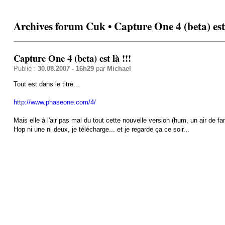
Archives forum Cuk • Capture One 4 (beta) est 
Capture One 4 (beta) est là !!!
Publié :
30.08.2007 - 16h29
par
Michael
Tout est dans le titre...
http://www.phaseone.com/4/
Mais elle à l'air pas mal du tout cette nouvelle version (hum, un air de fa
Hop ni une ni deux, je télécharge... et je regarde ça ce soir...