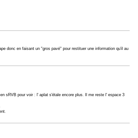
ape donc en faisant un "gros pavé" pour restituer une information qu'il au
sRVB pour voir : l' aplat s'étale encore plus. Il me reste l' espace 3
.
ent.