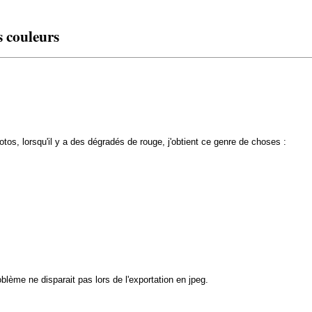
s couleurs
tos, lorsqu'il y a des dégradés de rouge, j'obtient ce genre de choses :
lème ne disparait pas lors de l'exportation en jpeg.