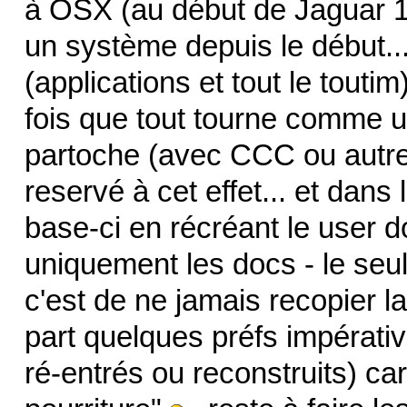
à OSX (au début de Jaguar 10.
un système depuis le début... 
(applications et tout le tout
fois que tout tourne comme u
partoche (avec CCC ou autre,
reservé à cet effet... et dans 
base-ci en récréant le user don
uniquement les docs - le seul
c'est de ne jamais recopier l
part quelques préfs impératives
ré-entrés ou reconstruits) car