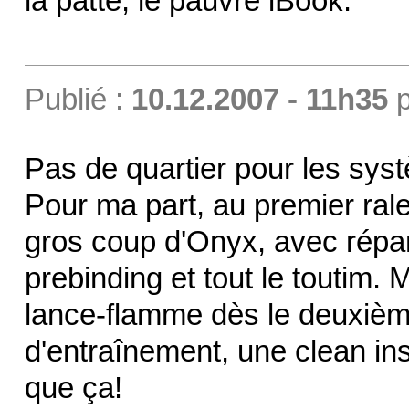
la patte, le pauvre iBook.
Publié :
10.12.2007 - 11h35
p
Pas de quartier pour les sys
Pour ma part, au premier ral
gros coup d'Onyx, avec répar
prebinding et tout le toutim.
lance-flamme dès le deuxièm
d'entraînement, une clean ins
que ça!