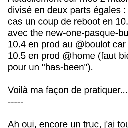
divisé en deux parts égales :
cas un coup de reboot en 10.
avec the new-one-pasque-bug
10.4 en prod au @boulot car 
10.5 en prod @home (faut bie
pour un "has-been").
Voilà ma façon de pratiquer...
-----
Ah oui, encore un truc, j'ai to