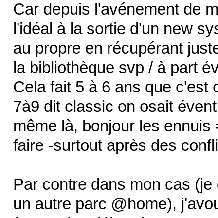
Car depuis l'avénement de ma
l'idéal à la sortie d'un new sy
au propre en récupérant just
la bibliothèque svp / à part 
Cela fait 5 à 6 ans que c'e
7à9 dit classic on osait éven
même là, bonjour les ennuis =
faire -surtout après des confl
Par contre dans mon cas (je 
un autre parc @home), j'av