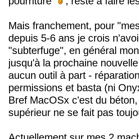
pourriture"
, reste à faire le
Mais franchement, pour "mes
depuis 5-6 ans je crois n'avoi
"subterfuge", en général mon
jusqu'à la prochaine nouvelle
aucun outil à part - réparatio
permissions et basta (ni Onyx,
Bref MacOSx c'est du béton,
supérieur ne se fait pas toujo
Actuellement sur mes 2 machi