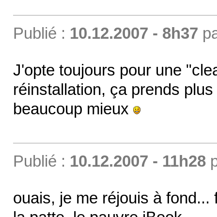
Publié :
10.12.2007 - 8h37
p
J'opte toujours pour une "clea
réinstallation, ça prends plu
beaucoup mieux
Publié :
10.12.2007 - 11h28
p
ouais, je me réjouis à fond...