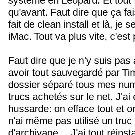
système en Léopard. Et tout
qu'avant. Faut dire que ça fa
fait de clean install et là, je
iMac. Tout va plus vite, c'est 
Faut dire que je n’y suis pas
avoir tout sauvegardé par Tim
dossier séparé tous mes num
trucs achetés sur le net. J'ai 
hussarde: on efface tout et o
n'ai même pas utilisé un tru
d'archivage… J'ai tout réinst