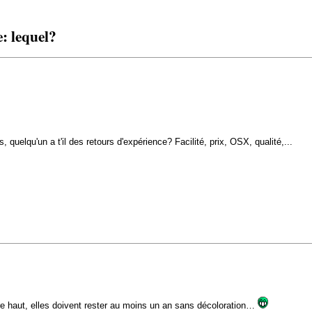
: lequel?
quelqu'un a t'il des retours d'expérience? Facilité, prix, OSX, qualité,...
re haut, elles doivent rester au moins un an sans décoloration…