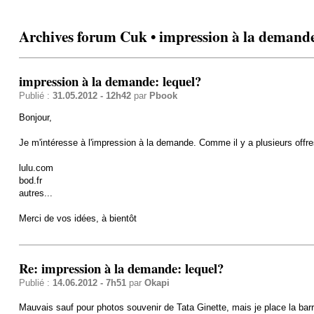
Archives forum Cuk • impression à la demande
impression à la demande: lequel?
Publié :
31.05.2012 - 12h42
par
Pbook
Bonjour,
Je m'intéresse à l'impression à la demande. Comme il y a plusieurs offres, 
lulu.com
bod.fr
autres...
Merci de vos idées, à bientôt
Re: impression à la demande: lequel?
Publié :
14.06.2012 - 7h51
par
Okapi
Mauvais sauf pour photos souvenir de Tata Ginette, mais je place la bar