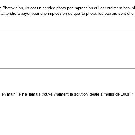
n Photovision, ils ont un service photo par impression qui est vraiment bon, si
'attendre à payer pour une impression de qualité photo, les papiers sont chers,
n main, je n'ai jamais trouvé vraiment la solution idéale à moins de 100sFr. 
.