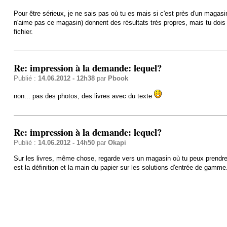
Pour être sérieux, je ne sais pas où tu es mais si c'est près d'un magasi
n'aime pas ce magasin) donnent des résultats très propres, mais tu dois t
fichier.
Re: impression à la demande: lequel?
Publié :
14.06.2012 - 12h38
par
Pbook
non... pas des photos, des livres avec du texte
Re: impression à la demande: lequel?
Publié :
14.06.2012 - 14h50
par
Okapi
Sur les livres, même chose, regarde vers un magasin où tu peux prendre e
est la définition et la main du papier sur les solutions d'entrée de gamme