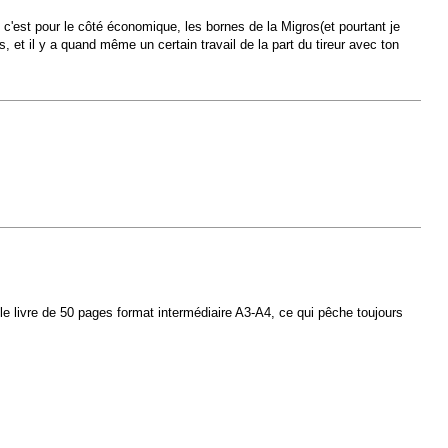
 c'est pour le côté économique, les bornes de la Migros(et pourtant je
 et il y a quand même un certain travail de la part du tireur avec ton
le livre de 50 pages format intermédiaire A3-A4, ce qui pêche toujours