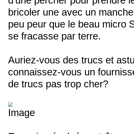
d'une percher pour prendre l
bricoler une avec un manche 
peu peur que le beau micro S
se fracasse par terre.
Auriez-vous des trucs et astu
connaissez-vous un fourniss
de trucs pas trop cher?