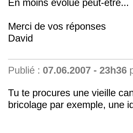
En moins évolué peut-être...
Merci de vos réponses
David
Publié :
07.06.2007 - 23h36
Tu te procures une vieille ca
bricolage par exemple, une i