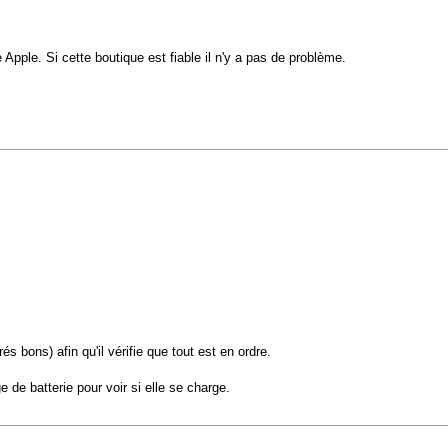
ue Apple. Si cette boutique est fiable il n'y a pas de problème.
 bons) afin qu'il vérifie que tout est en ordre.
 de batterie pour voir si elle se charge.