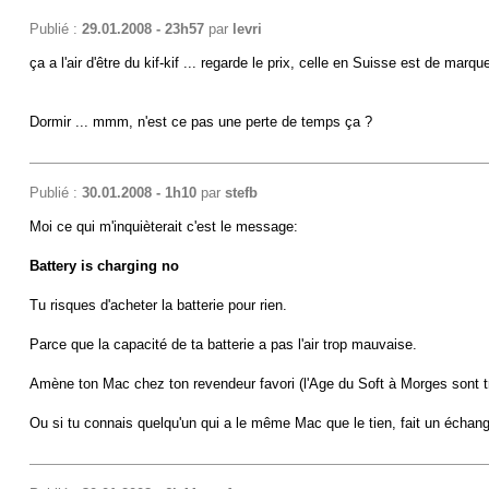
Publié :
29.01.2008 - 23h57
par
levri
ça a l'air d'être du kif-kif ... regarde le prix, celle en Suisse est de marq
Dormir ... mmm, n'est ce pas une perte de temps ça ?
Publié :
30.01.2008 - 1h10
par
stefb
Moi ce qui m'inquièterait c'est le message:
Battery is charging no
Tu risques d'acheter la batterie pour rien.
Parce que la capacité de ta batterie a pas l'air trop mauvaise.
Amène ton Mac chez ton revendeur favori (l'Age du Soft à Morges sont trés
Ou si tu connais quelqu'un qui a le même Mac que le tien, fait un échange