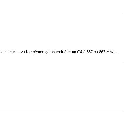
ocesseur ... vu l'ampèrage ça pourrait être un G4 à 667 ou 867 Mhz ...