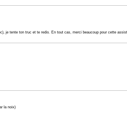
, je tente ton truc et te redis. En tout cas, merci beaucoup pour cette assis
r la noix)