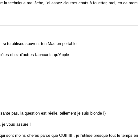
ue la technique me lâche, j'ai assez d'autres chats à fouetter, moi, en ce mom
. si tu utilises souvent ton Mac en portable.
hères chez d'autres fabricants qu'Apple.
isante pas, la question est réelle, tellement je suis blonde !)
, je vous assure !
s qui sont moins chères parce que OUIIIIIII, je l'utilise presque tout le temps