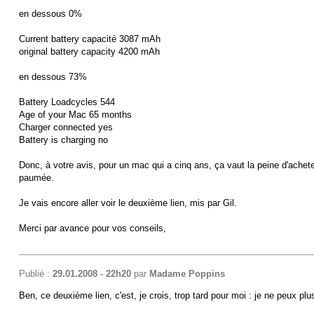
en dessous 0%
Current battery capacité 3087 mAh
original battery capacity 4200 mAh
en dessous 73%
Battery Loadcycles 544
Age of your Mac 65 months
Charger connected yes
Battery is charging no
Donc, à votre avis, pour un mac qui a cinq ans, ça vaut la peine d'achete
paumée.
Je vais encore aller voir le deuxième lien, mis par Gil.
Merci par avance pour vos conseils,
Publié :
29.01.2008 - 22h20
par
Madame Poppins
Ben, ce deuxième lien, c'est, je crois, trop tard pour moi : je ne peux p