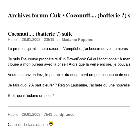
Archives forum Cuk • Coconutt.... (batterie ?) s
Coconutt.... (batterie ?) suite
Publié :
28.01.2008 - 23h19
par
Madame Poppins
Le premier qui rit... aura raison ! N'empêche, j'ai besoin de vos lumières.
Je suis l'heureuse propriétaire d'un PowerBook G4 qui fonctionnait à merve
clouée à mon bureau avec la prise ! Alors que la veille encore, je pouvai
Vous en conviendrez, le portable, du coup, perd un peu beaucoup de son 
Je fais quoi ? A part pleurer ? Région Lausanne, j'achète où une nouvelle 
Bref, qui m'éclaire un peu ?
Publié :
29.01.2008 - 7h49
par
djtrance
Ca c'est de l'assistance