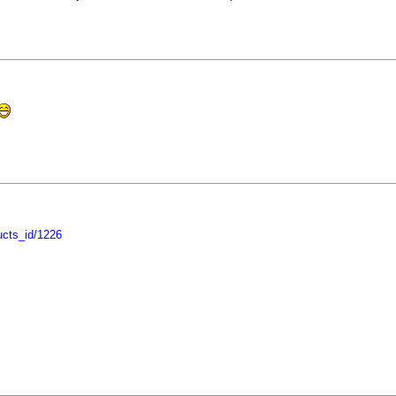
ucts_id/1226