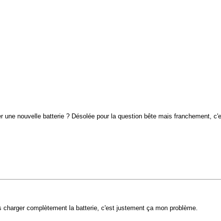
r une nouvelle batterie ? Désolée pour la question bête mais franchement, c'es
lus charger complètement la batterie, c'est justement ça mon problème.