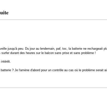
uite
ille jusqu'à peu. Du jour au lendemain, paf, toc, la batterie ne rechargeait pl
s surfer durant des heures sur le balcon sans prise et sans problème !
intérêt.
batterie ? Je l'amène d'abord pour un contrôle au cas où le problème serait ai