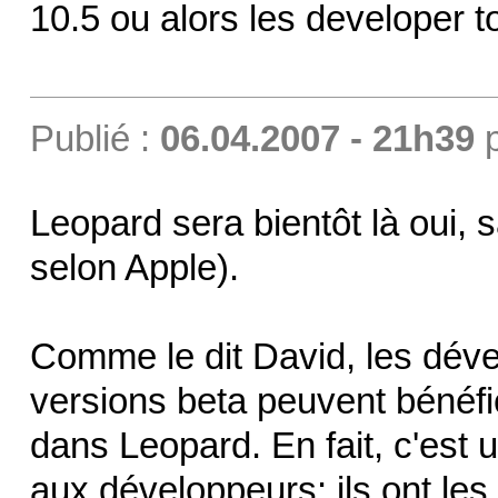
10.5 ou alors les developer t
Publié :
06.04.2007 - 21h39
Leopard sera bientôt là oui, 
selon Apple).
Comme le dit David, les dév
versions beta peuvent bénéfi
dans Leopard. En fait, c'est 
aux développeurs: ils ont les