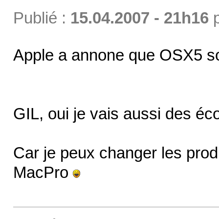
Publié :
15.04.2007 - 21h16
Apple a annone que OSX5 sort
GIL, oui je vais aussi des é
Car je peux changer les produ
MacPro