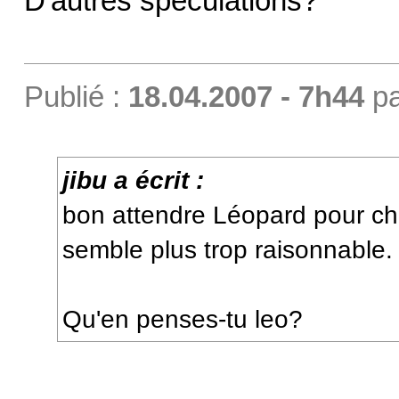
D'autres spéculations?
Publié :
18.04.2007 - 7h44
p
jibu a écrit :
bon attendre Léopard pour c
semble plus trop raisonnable.
Qu'en penses-tu leo?