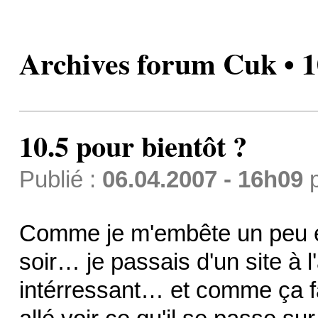
Archives forum Cuk • 1
10.5 pour bientôt ?
Publié :
06.04.2007 - 16h09
Comme je m'embête un peu en
soir… je passais d'un site à l
intérressant… et comme ça fa