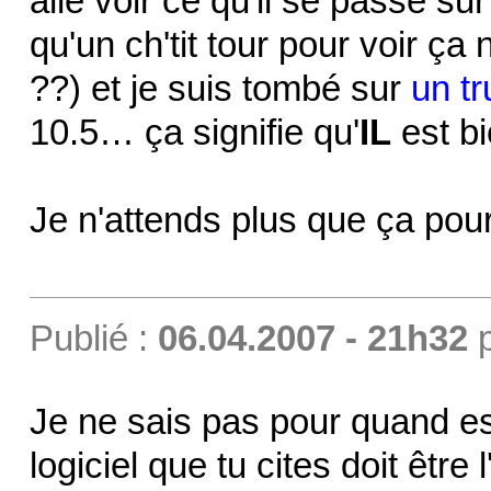
allé voir ce qu'il se passe s
qu'un ch'tit tour pour voir ça
??) et je suis tombé sur
un tr
10.5… ça signifie qu'
IL
est bi
Je n'attends plus que ça p
Publié :
06.04.2007 - 21h32
Je ne sais pas pour quand es
logiciel que tu cites doit être