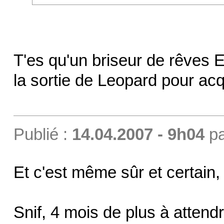
T'es qu'un briseur de rêves 
la sortie de Leopard pour ac
Publié :
14.04.2007 - 9h04
p
Et c'est même sûr et certain, 
Snif, 4 mois de plus à attend