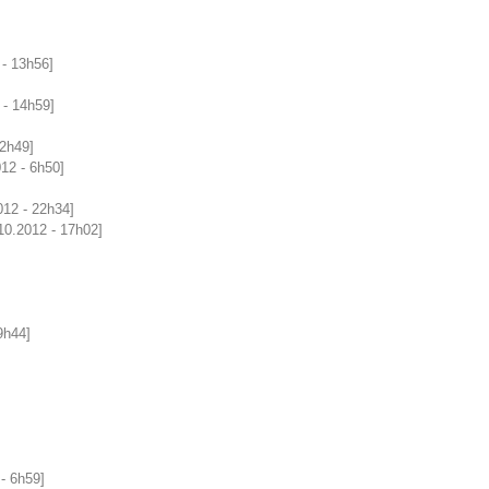
 - 13h56]
 - 14h59]
12h49]
12 - 6h50]
012 - 22h34]
.10.2012 - 17h02]
9h44]
 - 6h59]