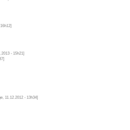
 16h12]
.2013 - 15h21]
37]
ge, 11.12.2012 - 13h34]