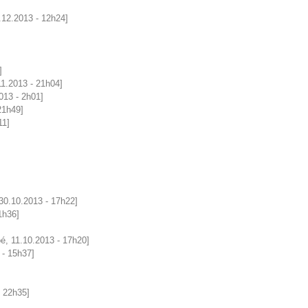
.12.2013 - 12h24]
]
]
11.2013 - 21h04]
013 - 2h01]
21h49]
11]
30.10.2013 - 17h22]
1h36]
é, 11.10.2013 - 17h20]
 - 15h37]
- 22h35]