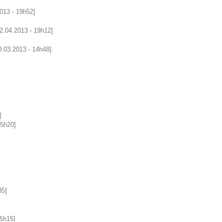
2013 - 19h52]
02.04.2013 - 19h12]
0.03.2013 - 14h48]
]
15h20]
35]
15h15]