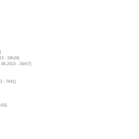
]
13 - 19h24]
6.06.2013 - 16h57]
3 - 7h41]
h16]