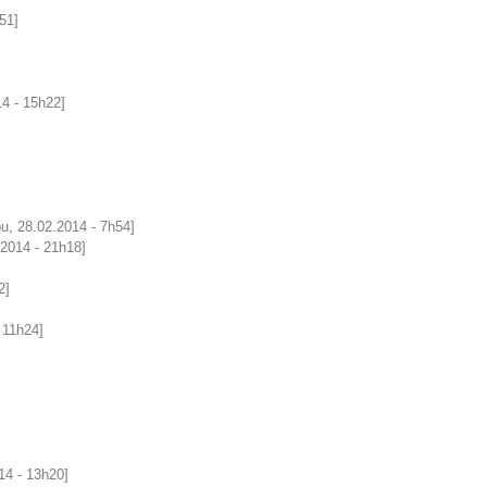
51]
4 - 15h22]
ibu, 28.02.2014 - 7h54]
.2014 - 21h18]
2]
 11h24]
14 - 13h20]