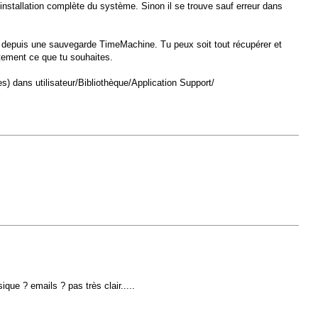
installation complète du système. Sinon il se trouve sauf erreur dans
t depuis une sauvegarde TimeMachine. Tu peux soit tout récupérer et
ctement ce que tu souhaites.
es) dans utilisateur/Bibliothèque/Application Support/
ique ? emails ? pas très clair.....