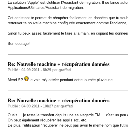
La solution "Apple" est d'utiliser l'Assistant de migration. Il se lance
Applications/Utilitaires/Assistant de migration.
Cet assistant te permet de récupérer facilement les données que tu sou
retrouver ta nouvelle machine configurée exactement comme l'ancienne, so
Sinon tu peux assez facilement le faire à la main, en copiant les données 
Bon courage!
Re: Nouvelle machine + récupération données
Publié :
04.09.2011 - 8h29
par
graffati
Merci SP
je vais m'y atteler pendant cette journée pluvieuse...
Re: Nouvelle machine + récupération données
Publié :
04.09.2011 - 10h27
par
graffati
Ouais.... je teste le transfert depuis une sauvegarde TM.... c'est un peu o
On peut également récupérer les applis etc. etc.
De plus, l'utilisateur "récupéré" ne peut pas avoir le même nom que l'utilisa