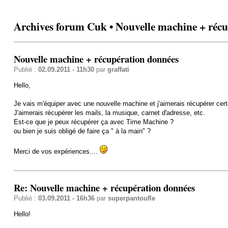
Archives forum Cuk • Nouvelle machine + réc
Nouvelle machine + récupération données
Publié :
02.09.2011 - 11h30
par
graffati
Hello,
Je vais m'équiper avec une nouvelle machine et j'aimerais récupérer cer
J'aimerais récupérer les mails, la musique, carnet d'adresse, etc.
Est-ce que je peux récupérer ça avec Time Machine ?
ou bien je suis obligé de faire ça " à la main" ?
Merci de vos expériences....
Re: Nouvelle machine + récupération données
Publié :
03.09.2011 - 16h36
par
superpantoufle
Hello!