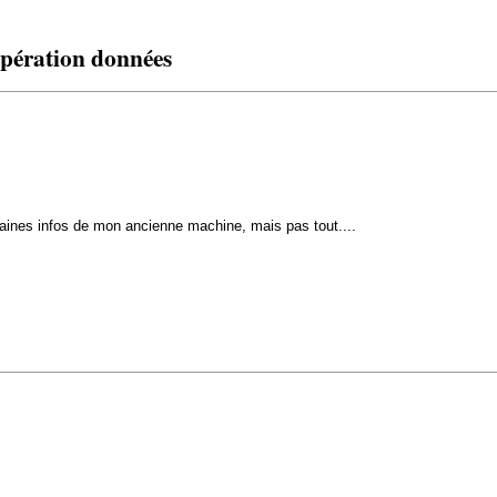
upération données
taines infos de mon ancienne machine, mais pas tout....