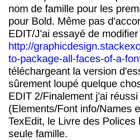
nom de famille pour les pre
pour Bold. Même pas d'acco
EDIT/J'ai essayé de modifier 
http://graphicdesign.stacke
to-package-all-faces-of-a-fon
téléchargeant la version d'es
sûrement loupé quelque chose
EDIT 2/Finalement j'ai réuss
(Elements/Font info/Names 
TexEdit, le Livre des Polices
seule famille.