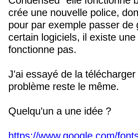
Condensed" elle fonctionne b
crée une nouvelle police, don
pour par exemple passer de g
certain logiciels, il existe u
fonctionne pas.
J'ai essayé de la télécharger 
problème reste le même.
Quelqu'un a une idée ?
https://www.google.com/font