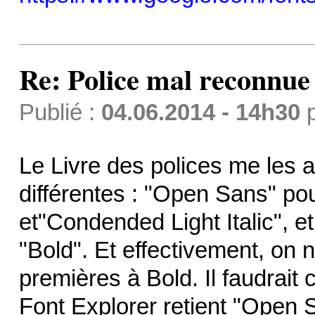
Re: Police mal reconnue
Publié :
04.06.2014 - 14h30
Le Livre des polices me les 
différentes : "Open Sans" po
et"Condended Light Italic",
"Bold". Et effectivement, on 
premières à Bold. Il faudrait 
Font Explorer retient "Ope