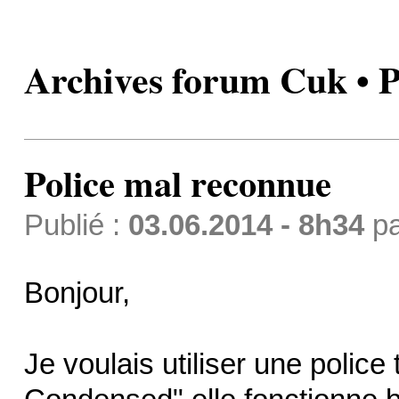
Archives forum Cuk • P
Police mal reconnue
Publié :
03.06.2014 - 8h34
p
Bonjour,
Je voulais utiliser une polic