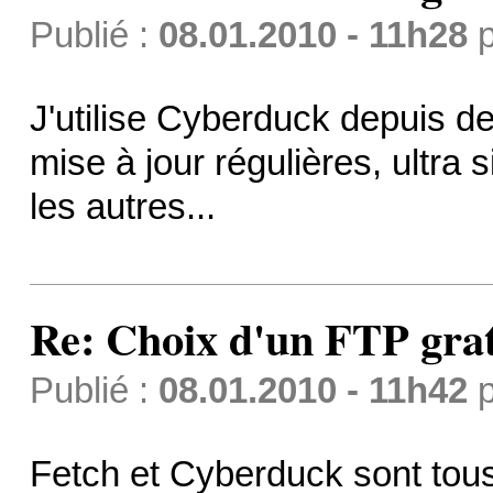
Publié :
08.01.2010 - 11h28
p
J'utilise Cyberduck depuis d
mise à jour régulières, ultra 
les autres...
Re: Choix d'un FTP grat
Publié :
08.01.2010 - 11h42
p
Fetch et Cyberduck sont tous