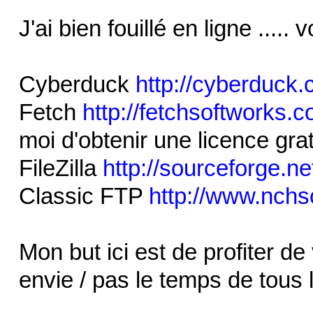
J'ai bien fouillé en ligne ..... vo
Cyberduck
http://cyberduck.
Fetch
http://fetchsoftworks.
moi d'obtenir une licence gra
FileZilla
http://sourceforge.net/
Classic FTP
http://www.nchs
Mon but ici est de profiter de
envie / pas le temps de tous l