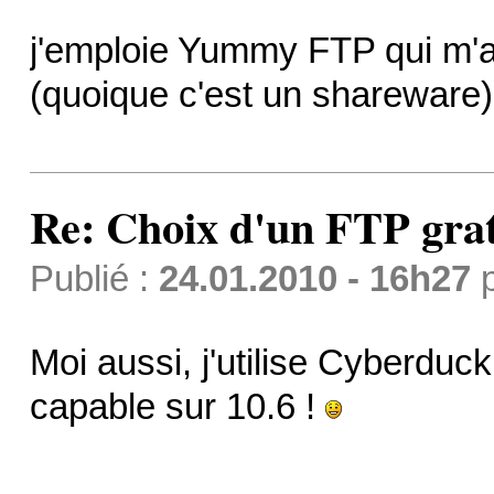
j'emploie Yummy FTP qui m'a
(quoique c'est un shareware)
Re: Choix d'un FTP grat
Publié :
24.01.2010 - 16h27
Moi aussi, j'utilise Cyberduck
capable sur 10.6 !