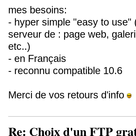
mes besoins:
- hyper simple "easy to use"
serveur de : page web, galeri
etc..)
- en Français
- reconnu compatible 10.6
Merci de vos retours d'info
Re: Choix d'un FTP grat