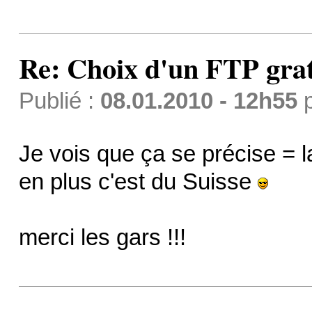
Re: Choix d'un FTP grat
Publié :
08.01.2010 - 12h55
Je vois que ça se précise = 
en plus c'est du Suisse
merci les gars !!!