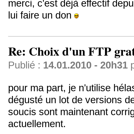
merci, c'est déjà effectif depu
lui faire un don
Re: Choix d'un FTP grat
Publié :
14.01.2010 - 20h31
pour ma part, je n'utilise hé
dégusté un lot de versions de
soucis sont maintenant corrigé
actuellement.