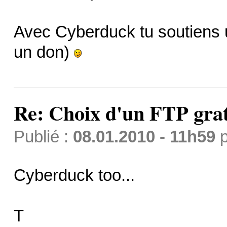
Avec Cyberduck tu soutiens u
un don)
Re: Choix d'un FTP grat
Publié :
08.01.2010 - 11h59
p
Cyberduck too...
T