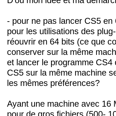
D'où mon idée et ma démarc
- pour ne pas lancer CS5 en 6
pour les utilisations des plug
réouvrir en 64 bits (ce que co
conserver sur la même machi
et lancer le programme CS4
CS5 sur la même machine se f
les mêmes préférences?
Ayant une machine avec 16 
pour de gros fichiers (500- 10