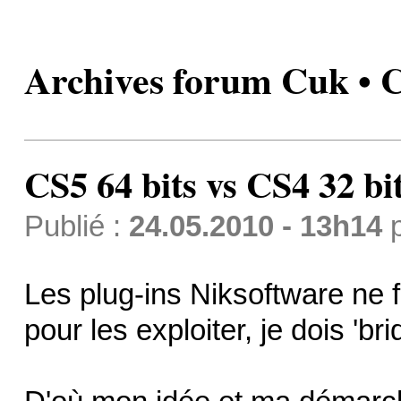
Archives forum Cuk • CS
CS5 64 bits vs CS4 32 bi
Publié :
24.05.2010 - 13h14
Les plug-ins Niksoftware ne 
pour les exploiter, je dois 'br