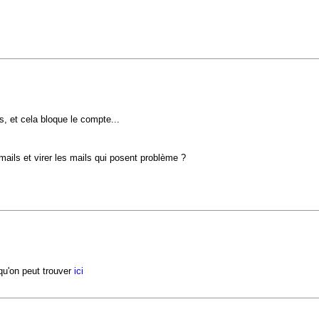
s, et cela bloque le compte...
s mails et virer les mails qui posent problème ?
qu'on peut trouver
ici