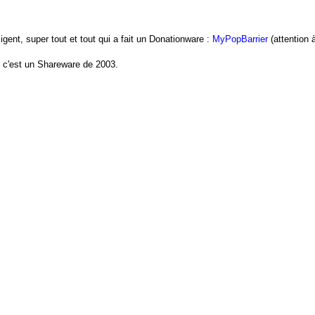
igent, super tout et tout qui a fait un Donationware :
MyPopBarrier
(attention 
e c'est un Shareware de 2003.