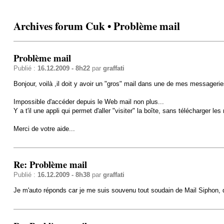
Archives forum Cuk • Problème mail
Problème mail
Publié :
16.12.2009 - 8h22
par
graffati
Bonjour, voilà ,il doit y avoir un "gros" mail dans une de mes messagerie
Impossible d'accéder depuis le Web mail non plus...
Y a t'il une appli qui permet d'aller "visiter" la boîte, sans télécharger le
Merci de votre aide...
Re: Problème mail
Publié :
16.12.2009 - 8h38
par
graffati
Je m'auto réponds car je me suis souvenu tout soudain de Mail Siphon, 