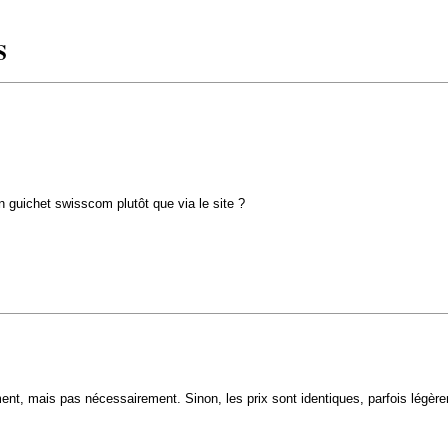
S
n guichet swisscom plutôt que via le site ?
ent, mais pas nécessairement. Sinon, les prix sont identiques, parfois légèrem