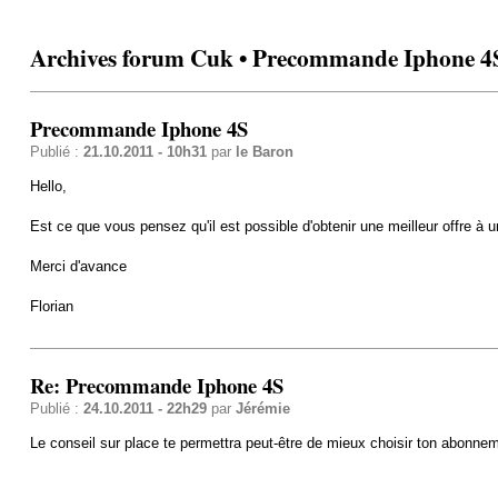
Archives forum Cuk • Precommande Iphone 4
Precommande Iphone 4S
Publié :
21.10.2011 - 10h31
par
le Baron
Hello,
Est ce que vous pensez qu'il est possible d'obtenir une meilleur offre à u
Merci d'avance
Florian
Re: Precommande Iphone 4S
Publié :
24.10.2011 - 22h29
par
Jérémie
Le conseil sur place te permettra peut-être de mieux choisir ton abonnem