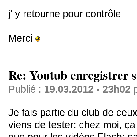
j' y retourne pour contrôle
Merci
Re: Youtub enregistrer s
Publié :
19.03.2012 - 23h02
Je fais partie du club de ceux
viens de tester: chez moi, ça
que pour les vidéos Flash: s