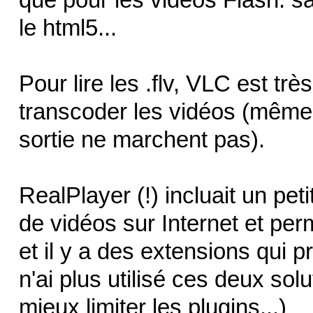
le html5...
Pour lire les .flv, VLC est trè
transcoder les vidéos (même 
sortie ne marchent pas).
RealPlayer (!) incluait un pet
de vidéos sur Internet et perm
et il y a des extensions qui
n'ai plus utilisé ces deux so
mieux limiter les plugins...)