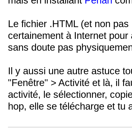
mais en installant
Perian
comm
Le fichier .HTML (et non pas
certainement à Internet pour al
sans doute pas physiquement 
Il y aussi une autre astuce t
"Fenêtre" > Activité et là, il f
activité, le sélectionner, copi
hop, elle se télécharge et tu a