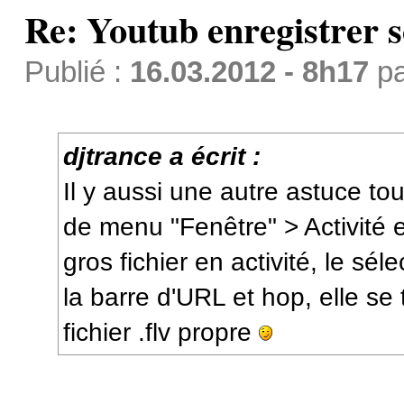
Re: Youtub enregistrer s
Publié :
16.03.2012 - 8h17
p
djtrance a écrit :
Il y aussi une autre astuce tou
de menu "Fenêtre" > Activité et 
gros fichier en activité, le sél
la barre d'URL et hop, elle se
fichier .flv propre